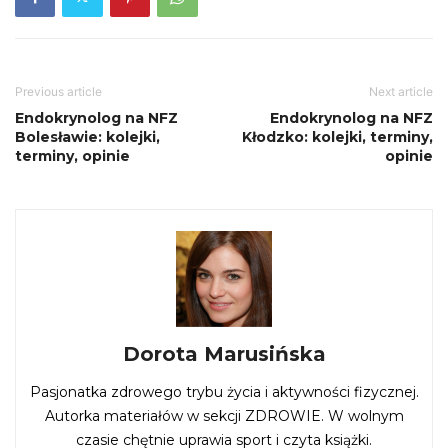
Previous article
Next article
Endokrynolog na NFZ
Endokrynolog na NFZ
Bolesławie: kolejki,
Kłodzko: kolejki, terminy,
terminy, opinie
opinie
Dorota Marusińska
Pasjonatka zdrowego trybu życia i aktywności fizycznej.
Autorka materiałów w sekcji ZDROWIE. W wolnym
czasie chętnie uprawia sport i czyta książki.