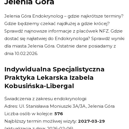
Jelenia Góra
Jelenia Góra Endokrynolog – gdzie najkrótsze terminy?
Gdzie będziemy czekać najdłużej a gdzie krócej?
Sprawdź najnowsze informacje z placówek NFZ. Gdzie
dostać się najłatwiej do Endokrynologa? Sprawdź wyniki
dla miasta Jelenia Góra. Ostatnie dane posiadamy z
dnia 10.02.2026.
Indywidualna Specjalistyczna
Praktyka Lekarska Izabela
Kobusińska-Libergal
Świadczenia z zakresu endokrynologii
Adres: Ul. Stanisława Moniuszki 3A/3A, Jelenia Góra
Liczba osób w kolejce:
576
Najbliższy termin możliwej wizyty:
2027-03-29
(aktualizacja z dnia: 2026-02-06)