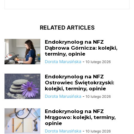
RELATED ARTICLES
Endokrynolog na NFZ
Dąbrowa Górnicza: kolejki,
terminy, opinie
Dorota Marusińska
-
10 lutego 2026
Endokrynolog na NFZ
Ostrowiec Świętokrzyski:
kolejki, terminy, opinie
Dorota Marusińska
-
10 lutego 2026
Endokrynolog na NFZ
Mrągowo: kolejki, terminy,
opinie
Dorota Marusińska
-
10 lutego 2026