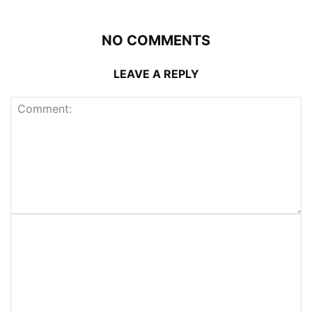
NO COMMENTS
LEAVE A REPLY