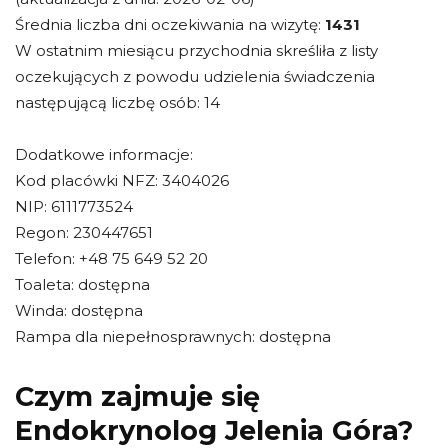
Średnia liczba dni oczekiwania na wizytę:
1431
W ostatnim miesiącu przychodnia skreśliła z listy
oczekujących z powodu udzielenia świadczenia
następującą liczbę osób: 14
Dodatkowe informacje:
Kod placówki NFZ: 3404026
NIP: 6111773524
Regon: 230447651
Telefon: +48 75 649 52 20
Toaleta: dostępna
Winda: dostępna
Rampa dla niepełnosprawnych: dostępna
Czym zajmuje się
Endokrynolog Jelenia Góra?