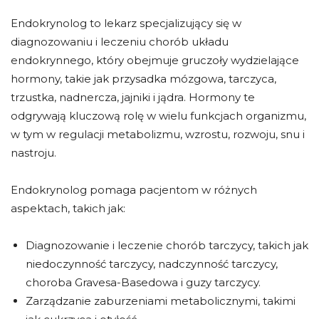
Endokrynolog to lekarz specjalizujący się w
diagnozowaniu i leczeniu chorób układu
endokrynnego, który obejmuje gruczoły wydzielające
hormony, takie jak przysadka mózgowa, tarczyca,
trzustka, nadnercza, jajniki i jądra. Hormony te
odgrywają kluczową rolę w wielu funkcjach organizmu,
w tym w regulacji metabolizmu, wzrostu, rozwoju, snu i
nastroju.
Endokrynolog pomaga pacjentom w różnych
aspektach, takich jak:
Diagnozowanie i leczenie chorób tarczycy, takich jak
niedoczynność tarczycy, nadczynność tarczycy,
choroba Gravesa-Basedowa i guzy tarczycy.
Zarządzanie zaburzeniami metabolicznymi, takimi