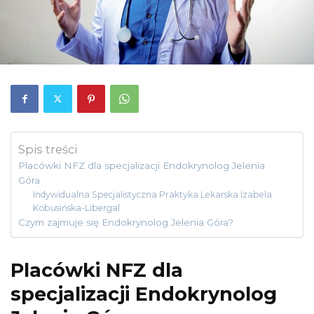
Spis treści
Placówki NFZ dla specjalizacji Endokrynolog Jelenia
Góra
Indywidualna Specjalistyczna Praktyka Lekarska Izabela
Kobusińska-Libergal
Czym zajmuje się Endokrynolog Jelenia Góra?
Placówki NFZ dla
specjalizacji Endokrynolog