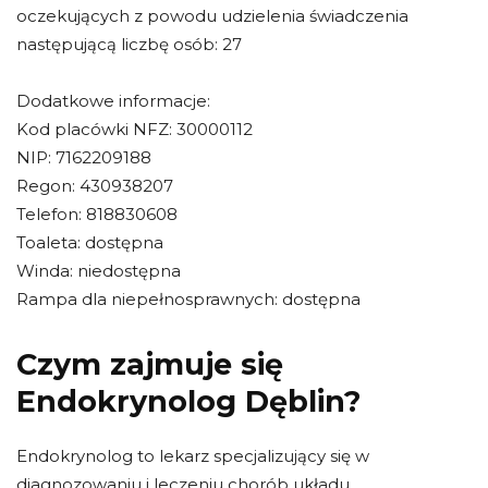
oczekujących z powodu udzielenia świadczenia
następującą liczbę osób: 27
Dodatkowe informacje:
Kod placówki NFZ: 30000112
NIP: 7162209188
Regon: 430938207
Telefon: 818830608
Toaleta: dostępna
Winda: niedostępna
Rampa dla niepełnosprawnych: dostępna
Czym zajmuje się
Endokrynolog Dęblin?
Endokrynolog to lekarz specjalizujący się w
diagnozowaniu i leczeniu chorób układu