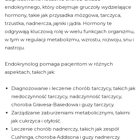
endokrynnego, który obejmuje gruczoły wydzielające
hormony, takie jak przysadka mózgowa, tarczyca,
trzustka, nadnercza, jajniki i jądra. Hormony te
odgrywają kluczową rolę w wielu funkcjach organizmu,
w tym w regulacji metabolizmu, wzrostu, rozwoju, snu i
nastroju.
Endokrynolog pomaga pacjentom w różnych
aspektach, takich jak:
Diagnozowanie i leczenie chorób tarczycy, takich jak
niedoczynność tarczycy, nadczynność tarczycy,
choroba Gravesa-Basedowa i guzy tarczycy.
Zarządzanie zaburzeniami metabolicznymi, takimi
jak cukrzyca i otyłość.
Leczenie chorób nadnerczy, takich jak zespół
Cushinga, choroba Addisona i guzy nadnerczy.