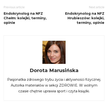
Previous article
Next article
Endokrynolog na NFZ
Endokrynolog na NFZ
Chełm: kolejki, terminy,
Hrubieszów: kolejki,
opinie
terminy, opinie
Dorota Marusińska
Pasjonatka zdrowego trybu życia i aktywności fizycznej.
Autorka materiałów w sekcji ZDROWIE. W wolnym
czasie chętnie uprawia sport i czyta książki.