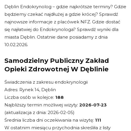
Dęblin Endokrynolog – gdzie najkrótsze terminy? Gdzie
będziemy czekać najdłużej a gdzie krócej? Sprawdź
najnowsze informacje z placówek NFZ. Gdzie dostać
się najłatwiej do Endokrynologa? Sprawdź wyniki dla
miasta Dęblin. Ostatnie dane posiadamy z dnia
10.02.2026.
Samodzielny Publiczny Zakład
Opieki Zdrowotnej W Dęblinie
Świadczenia z zakresu endokrynologii
Adres: Rynek 14, Dęblin
Liczba osób w kolejce:
188
Najbliższy termin możliwej wizyty:
2026-07-23
(aktualizacja z dnia: 2026-02-05)
Średnia liczba dni oczekiwania na wizytę:
111
W ostatnim miesiącu przychodnia skreśliła z listy