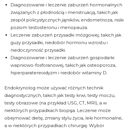
Diagnozowanie i leczenie zaburzeń hormonalnych
związanych z płodnością i menstruacją, takich jak
zespół policystycznych jajników, endometrioza, niski
poziom testosteronu i menopauza.
Leczenie zaburzeń przysadki mózgowej, takich jak
guzy przysadki, niedobór hormonu wzrostu i
niedoczynność przysadki.
Diagnozowanie i leczenie zaburzeń gospodarki
wapniowo-fosforanowej, takich jak osteoporoza,
hiperparatereoidyzm i niedobór witaminy D.
Endokrynolog może używać różnych technik
diagnostycznych, takich jak testy krwi, testy moczu,
testy obrazowe (na przykład USG, CT, MRI), a w
niektórych przypadkach biopsja. Leczenie może
obejmować dietę, zmiany stylu życia, leki hormonalne,
a w niektórych przypadkach chirurgię. Wybór