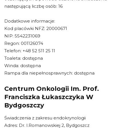
następującą liczbę osób: 16
Dodatkowe informacje:
Kod placówki NFZ: 20000671
NIP: 5542231069
Regon: 001126074
Telefon: +48 52 511 25 11
Toaleta: dostępna
Winda: dostępna
Rampa dla niepełnosprawnych: dostępna
Centrum Onkologii Im. Prof.
Franciszka Łukaszczyka W
Bydgoszczy
Świadczenia z zakresu endokrynologii
Adres: Dr. I.Romanowskiej 2, Bydgoszcz