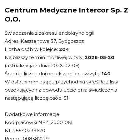
Centrum Medyczne Intercor Sp. Z
O.O.
Świadczenia z zakresu endokrynologii
Adres: Kasztanowa 57, Bydgoszcz
Liczba osób w kolejce:
204
Najbliższy termin możliwej wizyty:
2026-05-20
(aktualizacja z dnia: 2026-02-06)
Średnia liczba dni oczekiwania na wizytę:
140
W ostatnim miesiącu przychodnia skreśliła z listy
oczekujących z powodu udzielenia świadczenia
następującą liczbę osób: 51
Dodatkowe informacje:
Kod placówki NFZ: 20001061
NIP: 5540239670
Regon: 008382219