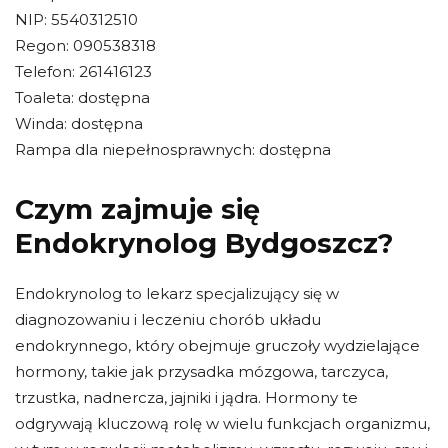
NIP: 5540312510
Regon: 090538318
Telefon: 261416123
Toaleta: dostępna
Winda: dostępna
Rampa dla niepełnosprawnych: dostępna
Czym zajmuje się
Endokrynolog Bydgoszcz?
Endokrynolog to lekarz specjalizujący się w
diagnozowaniu i leczeniu chorób układu
endokrynnego, który obejmuje gruczoły wydzielające
hormony, takie jak przysadka mózgowa, tarczyca,
trzustka, nadnercza, jajniki i jądra. Hormony te
odgrywają kluczową rolę w wielu funkcjach organizmu,