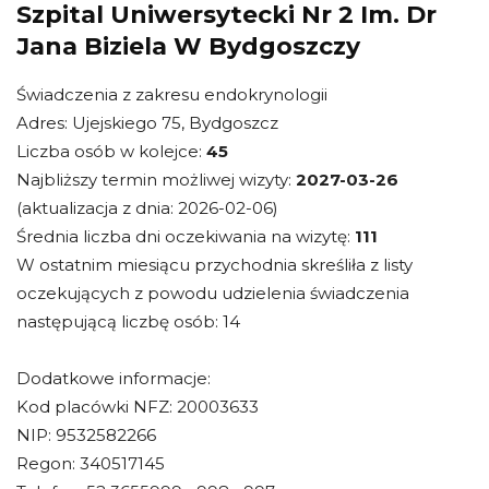
Szpital Uniwersytecki Nr 2 Im. Dr
Jana Biziela W Bydgoszczy
Świadczenia z zakresu endokrynologii
Adres: Ujejskiego 75, Bydgoszcz
Liczba osób w kolejce:
45
Najbliższy termin możliwej wizyty:
2027-03-26
(aktualizacja z dnia: 2026-02-06)
Średnia liczba dni oczekiwania na wizytę:
111
W ostatnim miesiącu przychodnia skreśliła z listy
oczekujących z powodu udzielenia świadczenia
następującą liczbę osób: 14
Dodatkowe informacje:
Kod placówki NFZ: 20003633
NIP: 9532582266
Regon: 340517145