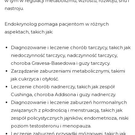
w tym w regulacji metabolizmu, wzrostu, rozwoju, snu i
nastroju.
Endokrynolog pomaga pacjentom w różnych
aspektach, takich jak:
Diagnozowanie i leczenie chorób tarczycy, takich jak
niedoczynność tarczycy, nadczynność tarczycy,
choroba Gravesa-Basedowa i guzy tarczycy.
Zarządzanie zaburzeniami metabolicznymi, takimi
jak cukrzyca i otyłość.
Leczenie chorób nadnerczy, takich jak zespół
Cushinga, choroba Addisona i guzy nadnerczy.
Diagnozowanie i leczenie zaburzeń hormonalnych
związanych z płodnością i menstruacją, takich jak
zespół policystycznych jajników, endometrioza, niski
poziom testosteronu i menopauza.
Leczenie zaburzeń przysadki mózgowej, takich jak