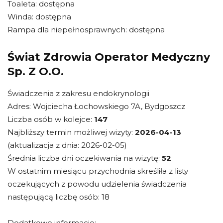
Toaleta: dostępna
Winda: dostępna
Rampa dla niepełnosprawnych: dostępna
Świat Zdrowia Operator Medyczny
Sp. Z O.O.
Świadczenia z zakresu endokrynologii
Adres: Wojciecha Łochowskiego 7A, Bydgoszcz
Liczba osób w kolejce:
147
Najbliższy termin możliwej wizyty:
2026-04-13
(aktualizacja z dnia: 2026-02-05)
Średnia liczba dni oczekiwania na wizytę:
52
W ostatnim miesiącu przychodnia skreśliła z listy
oczekujących z powodu udzielenia świadczenia
następującą liczbę osób: 18
Dodatkowe informacje: