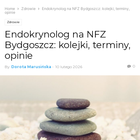
Home
Zdrowie
Endokrynolog na NFZ Bydgoszcz: kolejki, terminy,
opinie
Zdrowie
Endokrynolog na NFZ
Bydgoszcz: kolejki, terminy,
opinie
0
By
Dorota Marusińska
-
10 lutego 2026