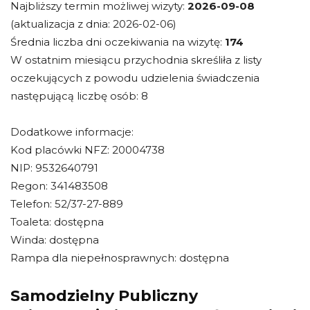
Najbliższy termin możliwej wizyty:
2026-09-08
(aktualizacja z dnia: 2026-02-06)
Średnia liczba dni oczekiwania na wizytę:
174
W ostatnim miesiącu przychodnia skreśliła z listy
oczekujących z powodu udzielenia świadczenia
następującą liczbę osób: 8
Dodatkowe informacje:
Kod placówki NFZ: 20004738
NIP: 9532640791
Regon: 341483508
Telefon: 52/37-27-889
Toaleta: dostępna
Winda: dostępna
Rampa dla niepełnosprawnych: dostępna
Samodzielny Publiczny