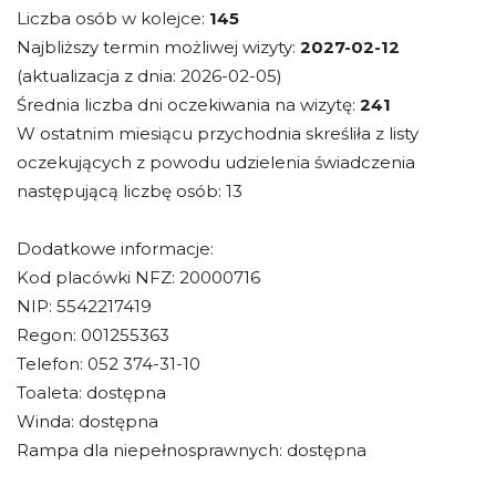
Liczba osób w kolejce:
145
Najbliższy termin możliwej wizyty:
2027-02-12
(aktualizacja z dnia: 2026-02-05)
Średnia liczba dni oczekiwania na wizytę:
241
W ostatnim miesiącu przychodnia skreśliła z listy
oczekujących z powodu udzielenia świadczenia
następującą liczbę osób: 13
Dodatkowe informacje:
Kod placówki NFZ: 20000716
NIP: 5542217419
Regon: 001255363
Telefon: 052 374-31-10
Toaleta: dostępna
Winda: dostępna
Rampa dla niepełnosprawnych: dostępna