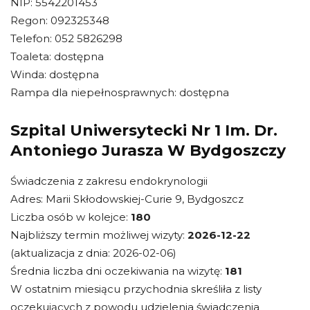
NIP: 5542201453
Regon: 092325348
Telefon: 052 5826298
Toaleta: dostępna
Winda: dostępna
Rampa dla niepełnosprawnych: dostępna
Szpital Uniwersytecki Nr 1 Im. Dr.
Antoniego Jurasza W Bydgoszczy
Świadczenia z zakresu endokrynologii
Adres: Marii Skłodowskiej-Curie 9, Bydgoszcz
Liczba osób w kolejce:
180
Najbliższy termin możliwej wizyty:
2026-12-22
(aktualizacja z dnia: 2026-02-06)
Średnia liczba dni oczekiwania na wizytę:
181
W ostatnim miesiącu przychodnia skreśliła z listy
oczekujących z powodu udzielenia świadczenia