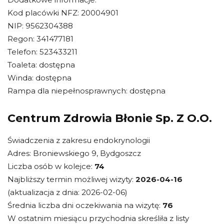
Kod placówki NFZ: 20004901
NIP: 9562304388
Regon: 341477181
Telefon: 523433211
Toaleta: dostępna
Winda: dostępna
Rampa dla niepełnosprawnych: dostępna
Centrum Zdrowia Błonie Sp. Z O.O.
Świadczenia z zakresu endokrynologii
Adres: Broniewskiego 9, Bydgoszcz
Liczba osób w kolejce:
74
Najbliższy termin możliwej wizyty:
2026-04-16
(aktualizacja z dnia: 2026-02-06)
Średnia liczba dni oczekiwania na wizytę:
76
W ostatnim miesiącu przychodnia skreśliła z listy