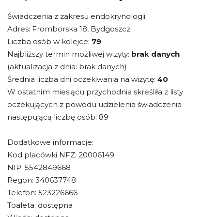
Świadczenia z zakresu endokrynologii
Adres: Fromborska 18, Bydgoszcz
Liczba osób w kolejce:
79
Najbliższy termin możliwej wizyty:
brak danych
(aktualizacja z dnia: brak danych)
Średnia liczba dni oczekiwania na wizytę:
40
W ostatnim miesiącu przychodnia skreśliła z listy
oczekujących z powodu udzielenia świadczenia
następującą liczbę osób: 89
Dodatkowe informacje:
Kod placówki NFZ: 20006149
NIP: 5542849668
Regon: 340637748
Telefon: 523226666
Toaleta: dostępna