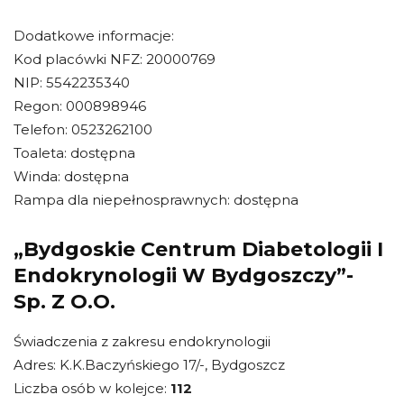
Dodatkowe informacje:
Kod placówki NFZ: 20000769
NIP: 5542235340
Regon: 000898946
Telefon: 0523262100
Toaleta: dostępna
Winda: dostępna
Rampa dla niepełnosprawnych: dostępna
„Bydgoskie Centrum Diabetologii I
Endokrynologii W Bydgoszczy”-
Sp. Z O.O.
Świadczenia z zakresu endokrynologii
Adres: K.K.Baczyńskiego 17/-, Bydgoszcz
Liczba osób w kolejce:
112