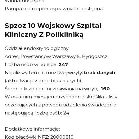
Winda: dostępna
Rampa dla niepełnosprawnych: dostępna
Spzoz 10 Wojskowy Szpital
Kliniczny Z Polikliniką
Oddział endokrynologiczny
Adres: Powstańców Warszawy 5, Bydgoszcz
Liczba osób w kolejce:
247
Najbliższy termin możliwej wizyty:
brak danych
(aktualizacja z dnia: brak danych)
Średnia liczba dni oczekiwania na wizytę:
160
W ostatnim miesiącu przychodnia skreśliła z listy
oczekujących z powodu udzielenia świadczenia
następującą liczbę osób: 24
Dodatkowe informacje:
Kod placówki NFZ: 20000810