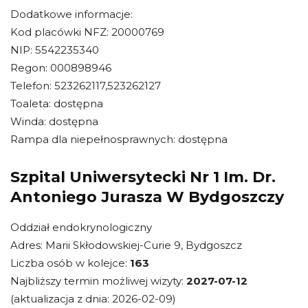
Dodatkowe informacje:
Kod placówki NFZ: 20000769
NIP: 5542235340
Regon: 000898946
Telefon: 523262117,523262127
Toaleta: dostępna
Winda: dostępna
Rampa dla niepełnosprawnych: dostępna
Szpital Uniwersytecki Nr 1 Im. Dr.
Antoniego Jurasza W Bydgoszczy
Oddział endokrynologiczny
Adres: Marii Skłodowskiej-Curie 9, Bydgoszcz
Liczba osób w kolejce:
163
Najbliższy termin możliwej wizyty:
2027-07-12
(aktualizacja z dnia: 2026-02-09)