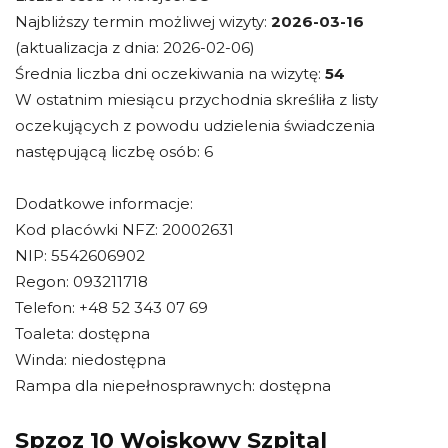
Najbliższy termin możliwej wizyty:
2026-03-16
(aktualizacja z dnia: 2026-02-06)
Średnia liczba dni oczekiwania na wizytę:
54
W ostatnim miesiącu przychodnia skreśliła z listy
oczekujących z powodu udzielenia świadczenia
następującą liczbę osób: 6
Dodatkowe informacje:
Kod placówki NFZ: 20002631
NIP: 5542606902
Regon: 093211718
Telefon: +48 52 343 07 69
Toaleta: dostępna
Winda: niedostępna
Rampa dla niepełnosprawnych: dostępna
Spzoz 10 Wojskowy Szpital