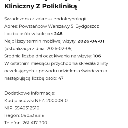
Kliniczny Z Polikliniką
Świadczenia z zakresu endokrynologii
Adres: Powstańców Warszawy 5, Bydgoszcz
Liczba osób w kolejce:
245
Najbliższy termin możliwej wizyty:
2026-04-01
(aktualizacja z dnia: 2026-02-05)
Średnia liczba dni oczekiwania na wizytę:
106
W ostatnim miesiącu przychodnia skreśliła z listy
oczekujących z powodu udzielenia świadczenia
następującą liczbę osób: 47
Dodatkowe informacje:
Kod placówki NFZ: 20000810
NIP: 5540312510
Regon: 090538318
Telefon: 261 417 300