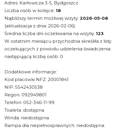
Adres: Karłowicza 3-5, Bydgoszcz
Liczba osób w kolejce:
18
Najbliższy termin możliwej wizyty:
2026-05-08
(aktualizacja z dnia: 2026-02-06)
Średnia liczba dni oczekiwania na wizytę:
123
W ostatnim miesiącu przychodnia skreśliła z listy
oczekujących z powodu udzielenia świadczenia
następującą liczbę osób: 0
Dodatkowe informacje:
Kod placówki NFZ: 20001841
NIP: 5542430538
Regon: 092949801
Telefon: 052-346-11-99
Toaleta: dostępna
Winda: niedostępna
Rampa dla niepełnosprawnych: niedostępna