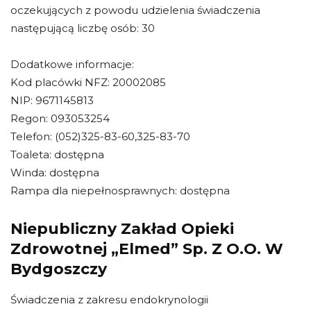
oczekujących z powodu udzielenia świadczenia
następującą liczbę osób: 30
Dodatkowe informacje:
Kod placówki NFZ: 20002085
NIP: 9671145813
Regon: 093053254
Telefon: (052)325-83-60,325-83-70
Toaleta: dostępna
Winda: dostępna
Rampa dla niepełnosprawnych: dostępna
Niepubliczny Zakład Opieki
Zdrowotnej „Elmed” Sp. Z O.O. W
Bydgoszczy
Świadczenia z zakresu endokrynologii