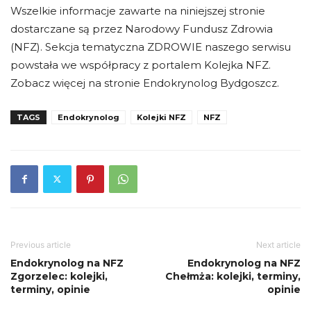
Wszelkie informacje zawarte na niniejszej stronie
dostarczane są przez Narodowy Fundusz Zdrowia
(NFZ). Sekcja tematyczna ZDROWIE naszego serwisu
powstała we współpracy z portalem Kolejka NFZ.
Zobacz więcej na stronie Endokrynolog Bydgoszcz.
TAGS
Endokrynolog
Kolejki NFZ
NFZ
Previous article
Next article
Endokrynolog na NFZ
Endokrynolog na NFZ
Zgorzelec: kolejki,
Chełmża: kolejki, terminy,
terminy, opinie
opinie