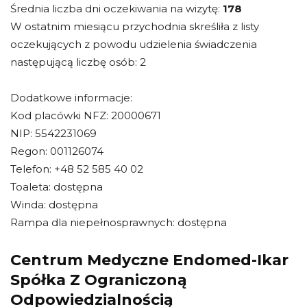
Średnia liczba dni oczekiwania na wizytę:
178
W ostatnim miesiącu przychodnia skreśliła z listy
oczekujących z powodu udzielenia świadczenia
następującą liczbę osób: 2
Dodatkowe informacje:
Kod placówki NFZ: 20000671
NIP: 5542231069
Regon: 001126074
Telefon: +48 52 585 40 02
Toaleta: dostępna
Winda: dostępna
Rampa dla niepełnosprawnych: dostępna
Centrum Medyczne Endomed-Ikar
Spółka Z Ograniczoną
Odpowiedzialnością