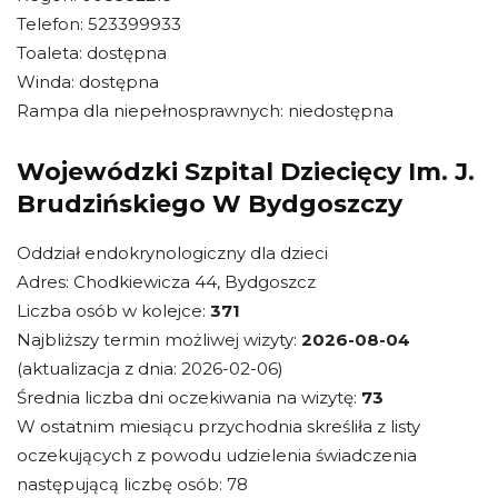
Telefon: 523399933
Toaleta: dostępna
Winda: dostępna
Rampa dla niepełnosprawnych: niedostępna
Wojewódzki Szpital Dziecięcy Im. J.
Brudzińskiego W Bydgoszczy
Oddział endokrynologiczny dla dzieci
Adres: Chodkiewicza 44, Bydgoszcz
Liczba osób w kolejce:
371
Najbliższy termin możliwej wizyty:
2026-08-04
(aktualizacja z dnia: 2026-02-06)
Średnia liczba dni oczekiwania na wizytę:
73
W ostatnim miesiącu przychodnia skreśliła z listy
oczekujących z powodu udzielenia świadczenia
następującą liczbę osób: 78