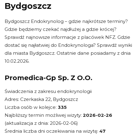
Bydgoszcz
Bydgoszcz Endokrynolog – gdzie najkrótsze terminy?
Gdzie będziemy czekać najdłużej a gdzie krócej?
Sprawdź najnowsze informacje z placówek NFZ. Gdzie
dostać się najłatwiej do Endokrynologa? Sprawdź wyniki
dla miasta Bydgoszcz. Ostatnie dane posiadamy z dnia
10.02.2026.
Promedica-Gp Sp. Z O.O.
Świadczenia z zakresu endokrynologii
Adres: Czerkaska 22, Bydgoszcz
Liczba osób w kolejce:
335
Najbliższy termin możliwej wizyty:
2026-02-26
(aktualizacja z dnia: 2026-02-06)
Średnia liczba dni oczekiwania na wizytę:
47