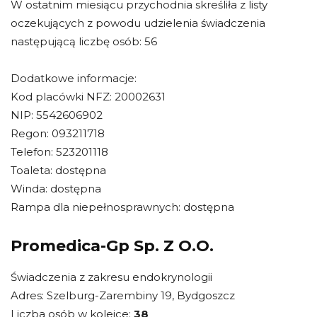
W ostatnim miesiącu przychodnia skreśliła z listy
oczekujących z powodu udzielenia świadczenia
następującą liczbę osób: 56
Dodatkowe informacje:
Kod placówki NFZ: 20002631
NIP: 5542606902
Regon: 093211718
Telefon: 523201118
Toaleta: dostępna
Winda: dostępna
Rampa dla niepełnosprawnych: dostępna
Promedica-Gp Sp. Z O.O.
Świadczenia z zakresu endokrynologii
Adres: Szelburg-Zarembiny 19, Bydgoszcz
Liczba osób w kolejce:
38