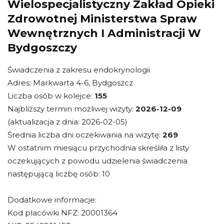
Wielospecjalistyczny Zakład Opieki
Zdrowotnej Ministerstwa Spraw
Wewnętrznych I Administracji W
Bydgoszczy
Świadczenia z zakresu endokrynologii
Adres: Markwarta 4-6, Bydgoszcz
Liczba osób w kolejce:
155
Najbliższy termin możliwej wizyty:
2026-12-09
(aktualizacja z dnia: 2026-02-05)
Średnia liczba dni oczekiwania na wizytę:
269
W ostatnim miesiącu przychodnia skreśliła z listy
oczekujących z powodu udzielenia świadczenia
następującą liczbę osób: 10
Dodatkowe informacje:
Kod placówki NFZ: 20001364