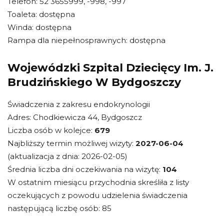
Telefon: 52 3655999, -998, -997
Toaleta: dostępna
Winda: dostępna
Rampa dla niepełnosprawnych: dostępna
Wojewódzki Szpital Dziecięcy Im. J.
Brudzińskiego W Bydgoszczy
Świadczenia z zakresu endokrynologii
Adres: Chodkiewicza 44, Bydgoszcz
Liczba osób w kolejce:
679
Najbliższy termin możliwej wizyty:
2027-06-04
(aktualizacja z dnia: 2026-02-05)
Średnia liczba dni oczekiwania na wizytę:
104
W ostatnim miesiącu przychodnia skreśliła z listy
oczekujących z powodu udzielenia świadczenia
następującą liczbę osób: 85