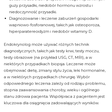
guzy przysadki, niedobór hormonu wzrostu i
niedoczynność przysadki.
Diagnozowanie i leczenie zaburzeń gospodarki
wapniowo-fosforanowej, takich jak osteoporoza,
hiperparatereoidyzm i niedobór witaminy D.
Endokrynolog może używać różnych technik
diagnostycznych, takich jak testy krwi, testy moczu,
testy obrazowe (na przykład USG, CT, MRI), a w
niektórych przypadkach biopsja. Leczenie może
obejmować dietę, zmiany stylu życia, leki hormonalne,
a w niektórych przypadkach chirurgię. Wybór
odpowiedniego leczenia zależy od rodzaju problemu,
stopnia zaawansowania choroby, wieku i ogólnego
stanu zdrowia pacjenta. Współpraca z pacjentem jest
kluczowa dla osiągnięcia zadowalających wyników.