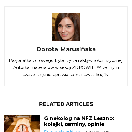
Dorota Marusińska
Pasjonatka zdrowego trybu życia i aktywności fizycznej.
Autorka materiałów w sekcji ZDROWIE. W wolnym
czasie chętnie uprawia sport i czyta książki.
RELATED ARTICLES
Ginekolog na NFZ Leszno:
kolejki, terminy, opinie
Dorota Marusińska
-
10 lutego 2026