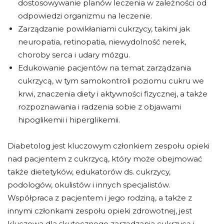
dostosowywanie planów leczenia w zależności od
odpowiedzi organizmu na leczenie.
Zarządzanie powikłaniami cukrzycy, takimi jak
neuropatia, retinopatia, niewydolność nerek,
choroby serca i udary mózgu.
Edukowanie pacjentów na temat zarządzania
cukrzycą, w tym samokontroli poziomu cukru we
krwi, znaczenia diety i aktywności fizycznej, a także
rozpoznawania i radzenia sobie z objawami
hipoglikemii i hiperglikemii.
Diabetolog jest kluczowym członkiem zespołu opieki
nad pacjentem z cukrzycą, który może obejmować
także dietetyków, edukatorów ds. cukrzycy,
podologów, okulistów i innych specjalistów.
Współpraca z pacjentem i jego rodziną, a także z
innymi członkami zespołu opieki zdrowotnej, jest
kluczowa dla skutecznego zarządzania cukrzycą i