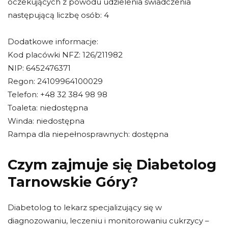
oczekujących z powodu udzielenia świadczenia
następującą liczbę osób: 4
Dodatkowe informacje:
Kod placówki NFZ: 126/211982
NIP: 6452476371
Regon: 24109964100029
Telefon: +48 32 384 98 98
Toaleta: niedostępna
Winda: niedostępna
Rampa dla niepełnosprawnych: dostępna
Czym zajmuje się Diabetolog
Tarnowskie Góry?
Diabetolog to lekarz specjalizujący się w
diagnozowaniu, leczeniu i monitorowaniu cukrzycy –