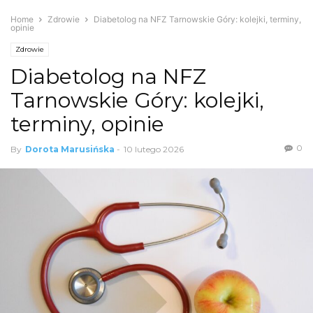
Home
Zdrowie
Diabetolog na NFZ Tarnowskie Góry: kolejki, terminy,
opinie
Zdrowie
Diabetolog na NFZ
Tarnowskie Góry: kolejki,
terminy, opinie
0
By
Dorota Marusińska
-
10 lutego 2026