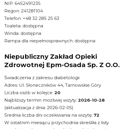
NIP: 6452491235
Regon: 241281104
Telefon: +48 32 285 25 63
Toaleta: dostępna
Winda: dostępna
Rampa dla niepełnosprawnych: dostępna
Niepubliczny Zakład Opieki
Zdrowotnej Epm-Osada Sp. Z O.O.
Świadczenia z zakresu diabetologii
Adres: Ul. Słoneczników 44, Tarnowskie Góry
Liczba osób w kolejce:
20
Najbliższy termin możliwej wizyty:
2026-10-28
(aktualizacja z dnia: 2026-02-05)
Średnia liczba dni oczekiwania na wizytę:
72
W ostatnim miesiącu przychodnia skreśliła z listy