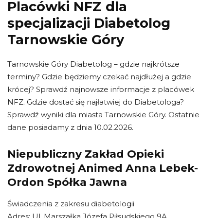
Placówki NFZ dla
specjalizacji Diabetolog
Tarnowskie Góry
Tarnowskie Góry Diabetolog – gdzie najkrótsze
terminy? Gdzie będziemy czekać najdłużej a gdzie
krócej? Sprawdź najnowsze informacje z placówek
NFZ. Gdzie dostać się najłatwiej do Diabetologa?
Sprawdź wyniki dla miasta Tarnowskie Góry. Ostatnie
dane posiadamy z dnia 10.02.2026.
Niepubliczny Zakład Opieki
Zdrowotnej Animed Anna Lebek-
Ordon Spółka Jawna
Świadczenia z zakresu diabetologii
Adres: Ul. Marszałka Józefa Piłsudskiego 9A,