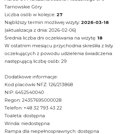
Tarnowskie Góry
Liczba osób w kolejce:
27
Najbliższy termin możliwej wizyty:
2026-03-18
(aktualizacja z dnia: 2026-02-06)
Średnia liczba dni oczekiwania na wizytę:
18
W ostatnim miesiącu przychodnia skreśliła z listy
oczekujących z powodu udzielenia świadczenia
następującą liczbę osób: 29
Dodatkowe informacje:
Kod placówki NFZ: 126/213868
NIP: 6452540040
Regon: 24357695000028
Telefon: +48 32 793 43 22
Toaleta: dostępna
Winda: niedostępna
Rampa dla niepełnosprawnych: dostępna