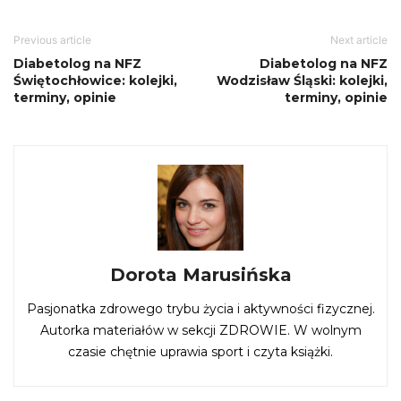
Previous article
Next article
Diabetolog na NFZ
Diabetolog na NFZ
Świętochłowice: kolejki,
Wodzisław Śląski: kolejki,
terminy, opinie
terminy, opinie
Dorota Marusińska
Pasjonatka zdrowego trybu życia i aktywności fizycznej.
Autorka materiałów w sekcji ZDROWIE. W wolnym
czasie chętnie uprawia sport i czyta książki.