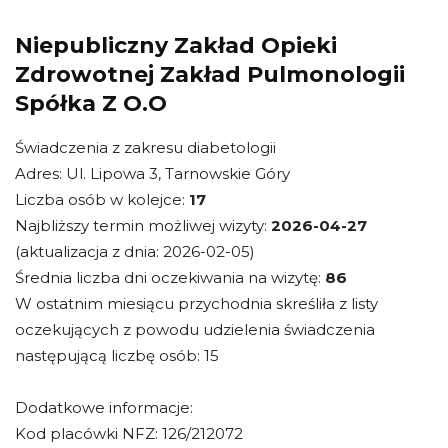
Niepubliczny Zakład Opieki
Zdrowotnej Zakład Pulmonologii
Spółka Z O.O
Świadczenia z zakresu diabetologii
Adres: Ul. Lipowa 3, Tarnowskie Góry
Liczba osób w kolejce:
17
Najbliższy termin możliwej wizyty:
2026-04-27
(aktualizacja z dnia: 2026-02-05)
Średnia liczba dni oczekiwania na wizytę:
86
W ostatnim miesiącu przychodnia skreśliła z listy
oczekujących z powodu udzielenia świadczenia
następującą liczbę osób: 15
Dodatkowe informacje:
Kod placówki NFZ: 126/212072