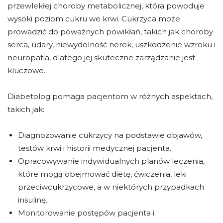
przewlekłej choroby metabolicznej, która powoduje
wysoki poziom cukru we krwi. Cukrzyca może
prowadzić do poważnych powikłań, takich jak choroby
serca, udary, niewydolność nerek, uszkodzenie wzroku i
neuropatia, dlatego jej skuteczne zarządzanie jest
kluczowe.
Diabetolog pomaga pacjentom w różnych aspektach,
takich jak:
Diagnozowanie cukrzycy na podstawie objawów,
testów krwi i historii medycznej pacjenta.
Opracowywanie indywidualnych planów leczenia,
które mogą obejmować dietę, ćwiczenia, leki
przeciwcukrzycowe, a w niektórych przypadkach
insulinę.
Monitorowanie postępów pacjenta i