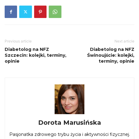
Previous article
Next article
Diabetolog na NFZ
Diabetolog na NFZ
Szczecin: kolejki, terminy,
Świnoujście: kolejki,
opinie
terminy, opinie
Dorota Marusińska
Pasjonatka zdrowego trybu życia i aktywności fizycznej.