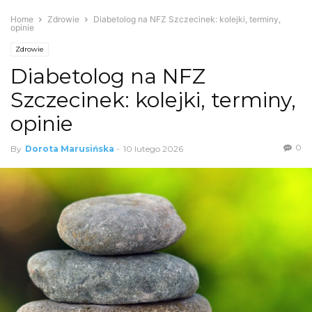
Home
Zdrowie
Diabetolog na NFZ Szczecinek: kolejki, terminy,
opinie
Zdrowie
Diabetolog na NFZ
Szczecinek: kolejki, terminy,
opinie
0
By
Dorota Marusińska
-
10 lutego 2026