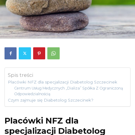
Spis treści
Placówki NFZ dla specjalizacji Diabetolog Szczecinek
Centrum Usług Medycznych „Dializa” Spółka Z Ograniczoną
Odpowiedzialnością
Czym zajmuje się Diabetolog Szczecinek?
Placówki NFZ dla
specjalizacji Diabetolog