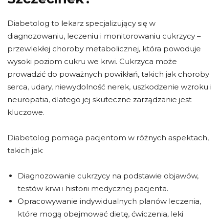
Diabetolog to lekarz specjalizujący się w
diagnozowaniu, leczeniu i monitorowaniu cukrzycy –
przewlekłej choroby metabolicznej, która powoduje
wysoki poziom cukru we krwi. Cukrzyca może
prowadzić do poważnych powikłań, takich jak choroby
serca, udary, niewydolność nerek, uszkodzenie wzroku i
neuropatia, dlatego jej skuteczne zarządzanie jest
kluczowe.
Diabetolog pomaga pacjentom w różnych aspektach,
takich jak:
Diagnozowanie cukrzycy na podstawie objawów,
testów krwi i historii medycznej pacjenta.
Opracowywanie indywidualnych planów leczenia,
które mogą obejmować dietę, ćwiczenia, leki