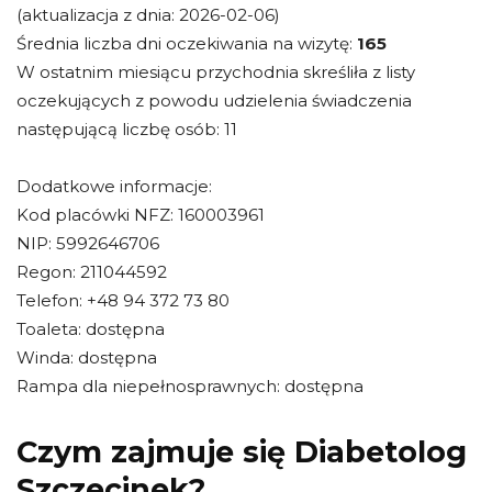
(aktualizacja z dnia: 2026-02-06)
Średnia liczba dni oczekiwania na wizytę:
165
W ostatnim miesiącu przychodnia skreśliła z listy
oczekujących z powodu udzielenia świadczenia
następującą liczbę osób: 11
Dodatkowe informacje:
Kod placówki NFZ: 160003961
NIP: 5992646706
Regon: 211044592
Telefon: +48 94 372 73 80
Toaleta: dostępna
Winda: dostępna
Rampa dla niepełnosprawnych: dostępna
Czym zajmuje się Diabetolog
Szczecinek?