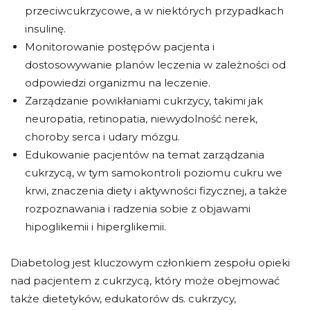
przeciwcukrzycowe, a w niektórych przypadkach
insulinę.
Monitorowanie postępów pacjenta i
dostosowywanie planów leczenia w zależności od
odpowiedzi organizmu na leczenie.
Zarządzanie powikłaniami cukrzycy, takimi jak
neuropatia, retinopatia, niewydolność nerek,
choroby serca i udary mózgu.
Edukowanie pacjentów na temat zarządzania
cukrzycą, w tym samokontroli poziomu cukru we
krwi, znaczenia diety i aktywności fizycznej, a także
rozpoznawania i radzenia sobie z objawami
hipoglikemii i hiperglikemii.
Diabetolog jest kluczowym członkiem zespołu opieki
nad pacjentem z cukrzycą, który może obejmować
także dietetyków, edukatorów ds. cukrzycy,