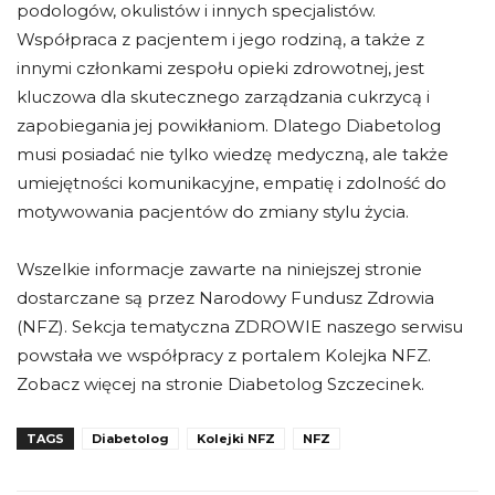
podologów, okulistów i innych specjalistów.
Współpraca z pacjentem i jego rodziną, a także z
innymi członkami zespołu opieki zdrowotnej, jest
kluczowa dla skutecznego zarządzania cukrzycą i
zapobiegania jej powikłaniom. Dlatego Diabetolog
musi posiadać nie tylko wiedzę medyczną, ale także
umiejętności komunikacyjne, empatię i zdolność do
motywowania pacjentów do zmiany stylu życia.
Wszelkie informacje zawarte na niniejszej stronie
dostarczane są przez Narodowy Fundusz Zdrowia
(NFZ). Sekcja tematyczna ZDROWIE naszego serwisu
powstała we współpracy z portalem Kolejka NFZ.
Zobacz więcej na stronie Diabetolog Szczecinek.
TAGS
Diabetolog
Kolejki NFZ
NFZ