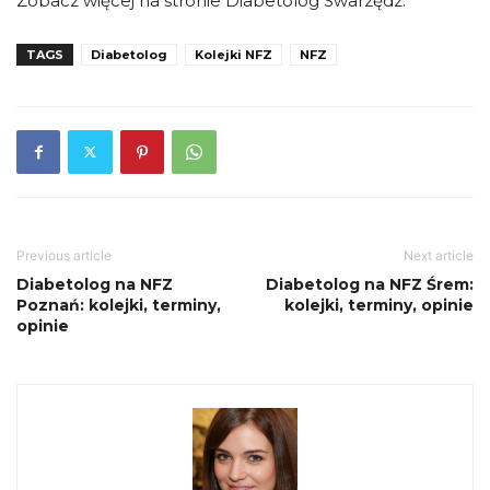
Zobacz więcej na stronie Diabetolog Swarzędz.
TAGS
Diabetolog
Kolejki NFZ
NFZ
Previous article
Next article
Diabetolog na NFZ
Diabetolog na NFZ Śrem:
Poznań: kolejki, terminy,
kolejki, terminy, opinie
opinie