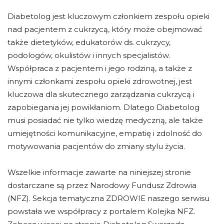
Diabetolog jest kluczowym członkiem zespołu opieki
nad pacjentem z cukrzycą, który może obejmować
także dietetyków, edukatorów ds. cukrzycy,
podologów, okulistów i innych specjalistów.
Współpraca z pacjentem i jego rodziną, a także z
innymi członkami zespołu opieki zdrowotnej, jest
kluczowa dla skutecznego zarządzania cukrzycą i
zapobiegania jej powikłaniom. Dlatego Diabetolog
musi posiadać nie tylko wiedzę medyczną, ale także
umiejętności komunikacyjne, empatię i zdolność do
motywowania pacjentów do zmiany stylu życia.
Wszelkie informacje zawarte na niniejszej stronie
dostarczane są przez Narodowy Fundusz Zdrowia
(NFZ). Sekcja tematyczna ZDROWIE naszego serwisu
powstała we współpracy z portalem Kolejka NFZ.