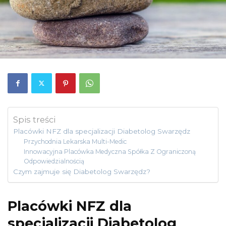
Spis treści
Placówki NFZ dla specjalizacji Diabetolog Swarzędz
Przychodnia Lekarska Multi-Medic
Innowacyjna Placówka Medyczna Spółka Z Ograniczoną
Odpowiedzialnością
Czym zajmuje się Diabetolog Swarzędz?
Placówki NFZ dla
specjalizacji Diabetolog