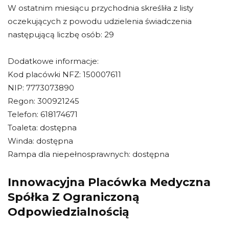
W ostatnim miesiącu przychodnia skreśliła z listy
oczekujących z powodu udzielenia świadczenia
następującą liczbę osób: 29
Dodatkowe informacje:
Kod placówki NFZ: 150007611
NIP: 7773073890
Regon: 300921245
Telefon: 618174671
Toaleta: dostępna
Winda: dostępna
Rampa dla niepełnosprawnych: dostępna
Innowacyjna Placówka Medyczna
Spółka Z Ograniczoną
Odpowiedzialnością