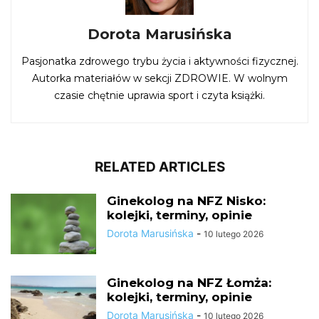
Dorota Marusińska
Pasjonatka zdrowego trybu życia i aktywności fizycznej.
Autorka materiałów w sekcji ZDROWIE. W wolnym
czasie chętnie uprawia sport i czyta książki.
RELATED ARTICLES
Ginekolog na NFZ Nisko:
kolejki, terminy, opinie
Dorota Marusińska
-
10 lutego 2026
Ginekolog na NFZ Łomża:
kolejki, terminy, opinie
Dorota Marusińska
-
10 lutego 2026