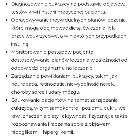
Diagnozowanie cukrzycy na podstawie objawów,
testów krwi i historii medycznej pacjenta.
Opracowywanie indywidualnych planów leczenia,
które mogą obejmować dietę, ćwiczenia, leki
przeciwcukrzycowe, a w niektórych przypadkach
insulinę.
Monitorowanie postępów pacjenta i
dostosowywanie planów leczenia w zależności od
odpowiedzi organizmu na leczenie.
Zarządzanie powikłaniami cukrzycy, takimi jak
neuropatia, retinopatia, niewydolność nerek,
choroby serca i udary mózgu.
Edukowanie pacjentów na temat zarządzania
cukrzycą, w tym samokontroli poziomu cukru we
krwi, znaczenia diety i aktywności fizycznej, a także
rozpoznawania i radzenia sobie z objawami
hipoglikemii i hiperglikemii.