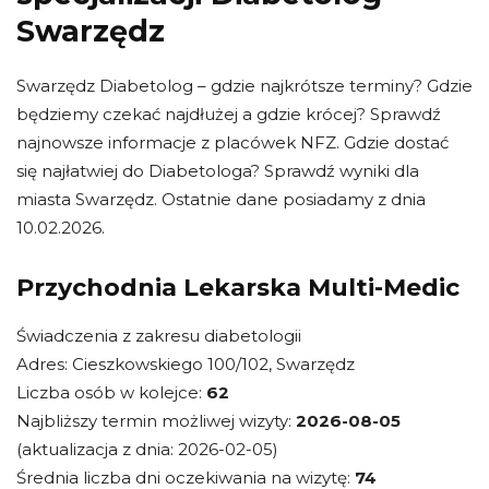
Swarzędz
Swarzędz Diabetolog – gdzie najkrótsze terminy? Gdzie
będziemy czekać najdłużej a gdzie krócej? Sprawdź
najnowsze informacje z placówek NFZ. Gdzie dostać
się najłatwiej do Diabetologa? Sprawdź wyniki dla
miasta Swarzędz. Ostatnie dane posiadamy z dnia
10.02.2026.
Przychodnia Lekarska Multi-Medic
Świadczenia z zakresu diabetologii
Adres: Cieszkowskiego 100/102, Swarzędz
Liczba osób w kolejce:
62
Najbliższy termin możliwej wizyty:
2026-08-05
(aktualizacja z dnia: 2026-02-05)
Średnia liczba dni oczekiwania na wizytę:
74