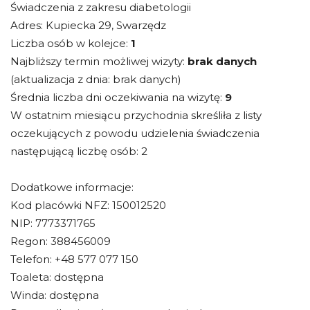
Świadczenia z zakresu diabetologii
Adres: Kupiecka 29, Swarzędz
Liczba osób w kolejce:
1
Najbliższy termin możliwej wizyty:
brak danych
(aktualizacja z dnia: brak danych)
Średnia liczba dni oczekiwania na wizytę:
9
W ostatnim miesiącu przychodnia skreśliła z listy
oczekujących z powodu udzielenia świadczenia
następującą liczbę osób: 2
Dodatkowe informacje:
Kod placówki NFZ: 150012520
NIP: 7773371765
Regon: 388456009
Telefon: +48 577 077 150
Toaleta: dostępna
Winda: dostępna