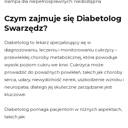
Rampa dla niepełnosprawnych: niedostępna
Czym zajmuje się Diabetolog
Swarzędz?
Diabetolog to lekarz specjalizujący się w
diagnozowaniu, leczeniu i monitorowaniu cukrzycy –
przewlekłej choroby metabolicznej, która powoduje
wysoki poziom cukru we krwi. Cukrzyca może
prowadzić do poważnych powikłań, takich jak choroby
serca, udary, niewydolność nerek, uszkodzenie wzroku i
neuropatia, dlatego jej skuteczne zarządzanie jest
kluczowe.
Diabetolog pomaga pacjentom w różnych aspektach,
takich jak: