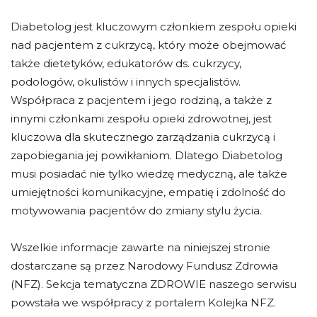
Diabetolog jest kluczowym członkiem zespołu opieki
nad pacjentem z cukrzycą, który może obejmować
także dietetyków, edukatorów ds. cukrzycy,
podologów, okulistów i innych specjalistów.
Współpraca z pacjentem i jego rodziną, a także z
innymi członkami zespołu opieki zdrowotnej, jest
kluczowa dla skutecznego zarządzania cukrzycą i
zapobiegania jej powikłaniom. Dlatego Diabetolog
musi posiadać nie tylko wiedzę medyczną, ale także
umiejętności komunikacyjne, empatię i zdolność do
motywowania pacjentów do zmiany stylu życia.
Wszelkie informacje zawarte na niniejszej stronie
dostarczane są przez Narodowy Fundusz Zdrowia
(NFZ). Sekcja tematyczna ZDROWIE naszego serwisu
powstała we współpracy z portalem Kolejka NFZ.