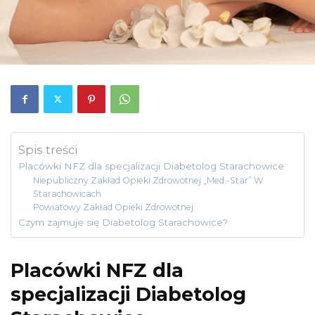
Spis treści
Placówki NFZ dla specjalizacji Diabetolog Starachowice
Niepubliczny Zakład Opieki Zdrowotnej „Med.-Star” W
Starachowicach
Powiatowy Zakład Opieki Zdrowotnej
Czym zajmuje się Diabetolog Starachowice?
Placówki NFZ dla
specjalizacji Diabetolog