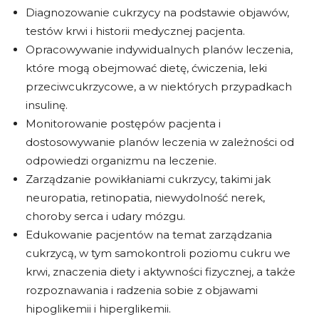
Diagnozowanie cukrzycy na podstawie objawów,
testów krwi i historii medycznej pacjenta.
Opracowywanie indywidualnych planów leczenia,
które mogą obejmować dietę, ćwiczenia, leki
przeciwcukrzycowe, a w niektórych przypadkach
insulinę.
Monitorowanie postępów pacjenta i
dostosowywanie planów leczenia w zależności od
odpowiedzi organizmu na leczenie.
Zarządzanie powikłaniami cukrzycy, takimi jak
neuropatia, retinopatia, niewydolność nerek,
choroby serca i udary mózgu.
Edukowanie pacjentów na temat zarządzania
cukrzycą, w tym samokontroli poziomu cukru we
krwi, znaczenia diety i aktywności fizycznej, a także
rozpoznawania i radzenia sobie z objawami
hipoglikemii i hiperglikemii.