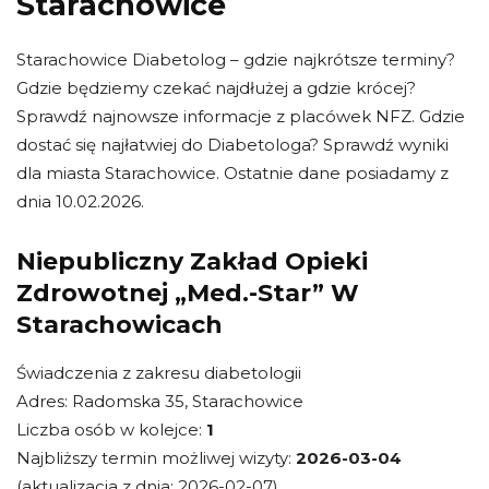
Starachowice
Starachowice Diabetolog – gdzie najkrótsze terminy?
Gdzie będziemy czekać najdłużej a gdzie krócej?
Sprawdź najnowsze informacje z placówek NFZ. Gdzie
dostać się najłatwiej do Diabetologa? Sprawdź wyniki
dla miasta Starachowice. Ostatnie dane posiadamy z
dnia 10.02.2026.
Niepubliczny Zakład Opieki
Zdrowotnej „Med.-Star” W
Starachowicach
Świadczenia z zakresu diabetologii
Adres: Radomska 35, Starachowice
Liczba osób w kolejce:
1
Najbliższy termin możliwej wizyty:
2026-03-04
(aktualizacja z dnia: 2026-02-07)