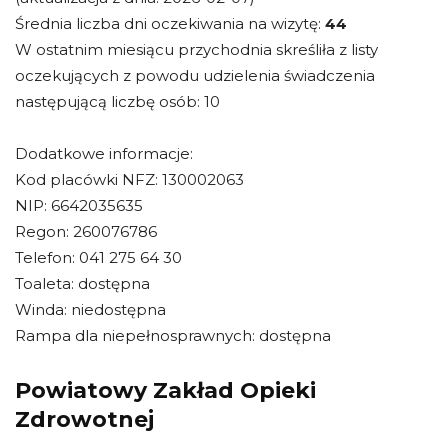
Średnia liczba dni oczekiwania na wizytę:
44
W ostatnim miesiącu przychodnia skreśliła z listy
oczekujących z powodu udzielenia świadczenia
następującą liczbę osób: 10
Dodatkowe informacje:
Kod placówki NFZ: 130002063
NIP: 6642035635
Regon: 260076786
Telefon: 041 275 64 30
Toaleta: dostępna
Winda: niedostępna
Rampa dla niepełnosprawnych: dostępna
Powiatowy Zakład Opieki
Zdrowotnej