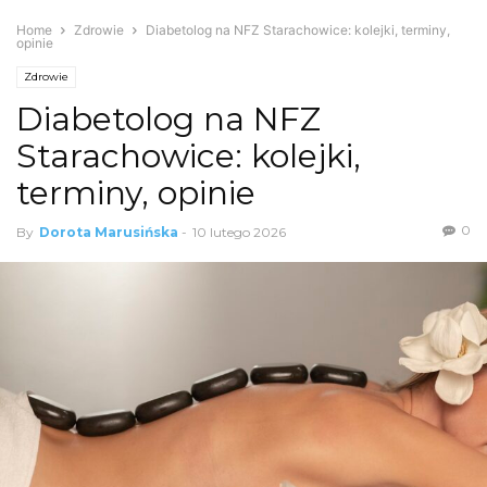
Home
Zdrowie
Diabetolog na NFZ Starachowice: kolejki, terminy,
opinie
Zdrowie
Diabetolog na NFZ
Starachowice: kolejki,
terminy, opinie
0
By
Dorota Marusińska
-
10 lutego 2026