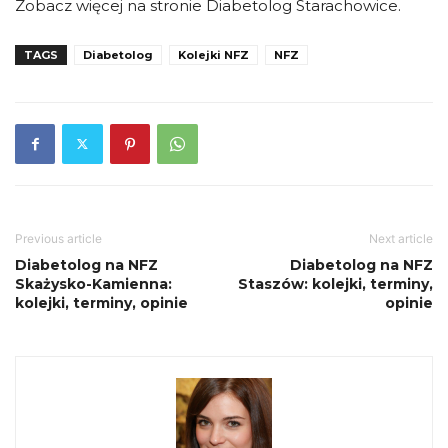
Zobacz więcej na stronie Diabetolog Starachowice.
TAGS
Diabetolog
Kolejki NFZ
NFZ
Previous article
Next article
Diabetolog na NFZ
Diabetolog na NFZ
Skażysko-Kamienna:
Staszów: kolejki, terminy,
kolejki, terminy, opinie
opinie