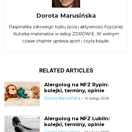
Dorota Marusińska
Pasjonatka zdrowego trybu życia i aktywności fizycznej.
Autorka materiałów w sekcji ZDROWIE. W wolnym
czasie chętnie uprawia sport i czyta książki.
RELATED ARTICLES
Alergolog na NFZ Rypin:
kolejki, terminy, opinie
Dorota Marusińska
-
10 lutego 2026
Alergolog na NFZ Lublin:
kolejki, terminy, opinie
Dorota Marusińska
-