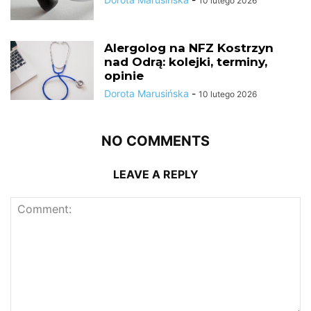
10 lutego 2026
Alergolog na NFZ Kostrzyn
nad Odrą: kolejki, terminy,
opinie
Dorota Marusińska
-
10 lutego 2026
NO COMMENTS
LEAVE A REPLY