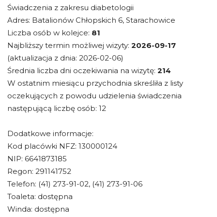
Świadczenia z zakresu diabetologii
Adres: Batalionów Chłopskich 6, Starachowice
Liczba osób w kolejce:
81
Najbliższy termin możliwej wizyty:
2026-09-17
(aktualizacja z dnia: 2026-02-06)
Średnia liczba dni oczekiwania na wizytę:
214
W ostatnim miesiącu przychodnia skreśliła z listy
oczekujących z powodu udzielenia świadczenia
następującą liczbę osób: 12
Dodatkowe informacje:
Kod placówki NFZ: 130000124
NIP: 6641873185
Regon: 291141752
Telefon: (41) 273-91-02, (41) 273-91-06
Toaleta: dostępna
Winda: dostępna