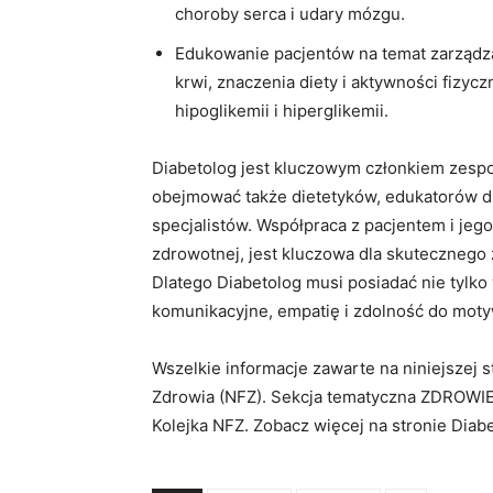
choroby serca i udary mózgu.
Edukowanie pacjentów na temat zarządz
krwi, znaczenia diety i aktywności fizyc
hipoglikemii i hiperglikemii.
Diabetolog jest kluczowym członkiem zespo
obejmować także dietetyków, edukatorów ds
specjalistów. Współpraca z pacjentem i jego
zdrowotnej, jest kluczowa dla skutecznego 
Dlatego Diabetolog musi posiadać nie tylko
komunikacyjne, empatię i zdolność do moty
Wszelkie informacje zawarte na niniejszej
Zdrowia (NFZ). Sekcja tematyczna ZDROWIE
Kolejka NFZ. Zobacz więcej na stronie Diabe