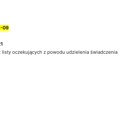
6-09
21
z listy oczekujących z powodu udzielenia świadczenia