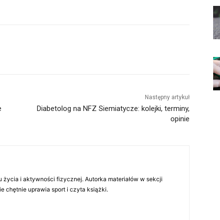
Następny artykuł
e
Diabetolog na NFZ Siemiatycze: kolejki, terminy,
opinie
 życia i aktywności fizycznej. Autorka materiałów w sekcji
chętnie uprawia sport i czyta książki.