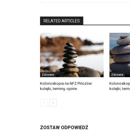
RELATED ARTICLES
Zdrowie
Zdrowie
Kolonoskopia na NFZ Pińczów:
Kolonoskopi
kolejki, terminy, opinie
kolejki, term
ZOSTAW ODPOWIEDŹ