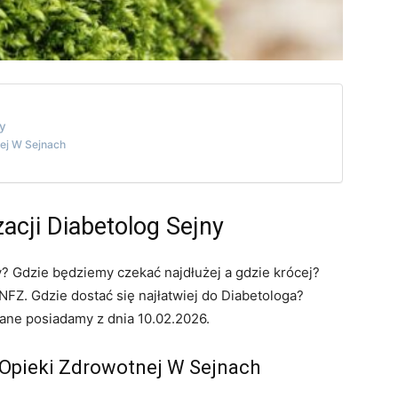
ny
ej W Sejnach
zacji Diabetolog Sejny
y? Gdzie będziemy czekać najdłużej a gdzie krócej?
FZ. Gdzie dostać się najłatwiej do Diabetologa?
dane posiadamy z dnia 10.02.2026.
 Opieki Zdrowotnej W Sejnach