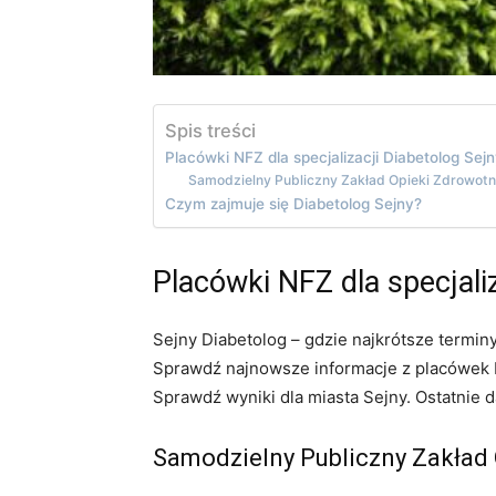
Spis treści
Placówki NFZ dla specjalizacji Diabetolog Sej
Samodzielny Publiczny Zakład Opieki Zdrowotn
Czym zajmuje się Diabetolog Sejny?
Placówki NFZ dla specjali
Sejny Diabetolog – gdzie najkrótsze termin
Sprawdź najnowsze informacje z placówek N
Sprawdź wyniki dla miasta Sejny. Ostatnie 
Samodzielny Publiczny Zakład