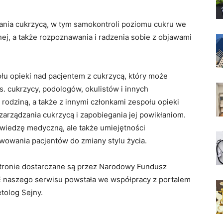
ania cukrzycą, w tym samokontroli poziomu cukru we
znej, a także rozpoznawania i radzenia sobie z objawami
łu opieki nad pacjentem z cukrzycą, który może
. cukrzycy, podologów, okulistów i innych
 rodziną, a także z innymi członkami zespołu opieki
zarządzania cukrzycą i zapobiegania jej powikłaniom.
 wiedzę medyczną, ale także umiejętności
wowania pacjentów do zmiany stylu życia.
 stronie dostarczane są przez Narodowy Fundusz
 naszego serwisu powstała we współpracy z portalem
tolog Sejny.