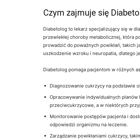
Czym zajmuje się Diabeto
Diabetolog to lekarz specjalizujący się w d
przewlekłej choroby metabolicznej, która 
prowadzić do poważnych powikłań, takich ja
uszkodzenie wzroku i neuropatia, dlatego j
Diabetolog pomaga pacjentom w różnych asp
Diagnozowanie cukrzycy na podstawie obj
Opracowywanie indywidualnych planów le
przeciwcukrzycowe, a w niektórych przy
Monitorowanie postępów pacjenta i dos
odpowiedzi organizmu na leczenie.
Zarządzanie powikłaniami cukrzycy, takim