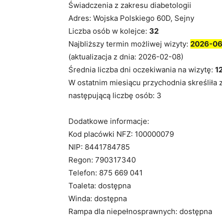
Świadczenia z zakresu diabetologii
Adres: Wojska Polskiego 60D, Sejny
Liczba osób w kolejce:
32
Najbliższy termin możliwej wizyty:
2026-0
(aktualizacja z dnia: 2026-02-08)
Średnia liczba dni oczekiwania na wizytę:
1
W ostatnim miesiącu przychodnia skreśliła 
następującą liczbę osób: 3
Dodatkowe informacje:
Kod placówki NFZ: 100000079
NIP: 8441784785
Regon: 790317340
Telefon: 875 669 041
Toaleta: dostępna
Winda: dostępna
Rampa dla niepełnosprawnych: dostępna