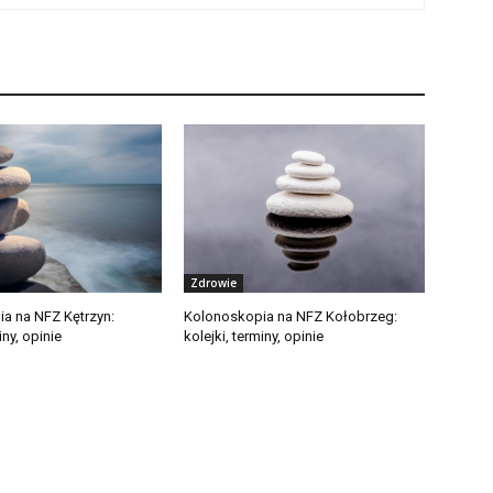
Zdrowie
a na NFZ Kętrzyn:
Kolonoskopia na NFZ Kołobrzeg:
iny, opinie
kolejki, terminy, opinie