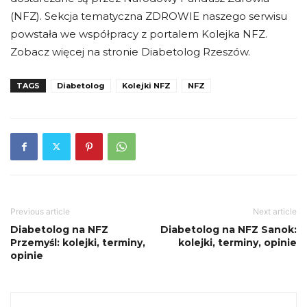
(NFZ). Sekcja tematyczna ZDROWIE naszego serwisu
powstała we współpracy z portalem Kolejka NFZ.
Zobacz więcej na stronie Diabetolog Rzeszów.
TAGS
Diabetolog
Kolejki NFZ
NFZ
Previous article
Next article
Diabetolog na NFZ
Diabetolog na NFZ Sanok:
Przemyśl: kolejki, terminy,
kolejki, terminy, opinie
opinie