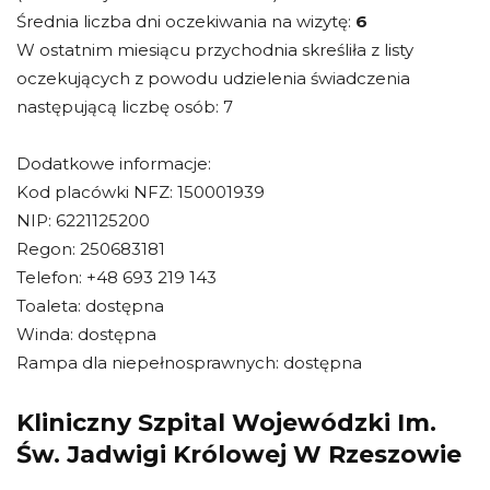
Średnia liczba dni oczekiwania na wizytę:
6
W ostatnim miesiącu przychodnia skreśliła z listy
oczekujących z powodu udzielenia świadczenia
następującą liczbę osób: 7
Dodatkowe informacje:
Kod placówki NFZ: 150001939
NIP: 6221125200
Regon: 250683181
Telefon: +48 693 219 143
Toaleta: dostępna
Winda: dostępna
Rampa dla niepełnosprawnych: dostępna
Kliniczny Szpital Wojewódzki Im.
Św. Jadwigi Królowej W Rzeszowie