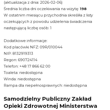
(aktualizacja z dnia: 2026-02-06)
Średnia liczba dni oczekiwania na wizytę:
198
W ostatnim miesiącu przychodnia skreśliła z listy
oczekujących z powodu udzielenia świadczenia
następującą liczbę osób: 1
Dodatkowe informacje:
Kod placówki NFZ: 09R/010044
NIP: 8132919313
Regon: 690724114
Telefon: +48 17 866 62 00
Toaleta: niedostępna
Winda: niedostępna
Rampa dla niepełnosprawnych: niedostępna
Samodzielny Publiczny Zakład
Opieki Zdrowotnej Ministerstwa