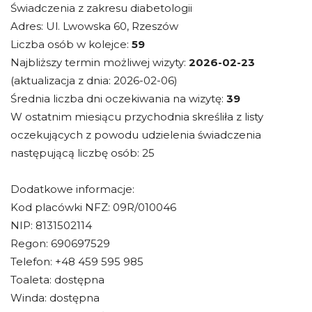
Świadczenia z zakresu diabetologii
Adres: Ul. Lwowska 60, Rzeszów
Liczba osób w kolejce:
59
Najbliższy termin możliwej wizyty:
2026-02-23
(aktualizacja z dnia: 2026-02-06)
Średnia liczba dni oczekiwania na wizytę:
39
W ostatnim miesiącu przychodnia skreśliła z listy
oczekujących z powodu udzielenia świadczenia
następującą liczbę osób: 25
Dodatkowe informacje:
Kod placówki NFZ: 09R/010046
NIP: 8131502114
Regon: 690697529
Telefon: +48 459 595 985
Toaleta: dostępna
Winda: dostępna