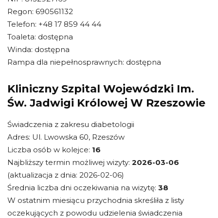
Regon: 690561132
Telefon: +48 17 859 44 44
Toaleta: dostępna
Winda: dostępna
Rampa dla niepełnosprawnych: dostępna
Kliniczny Szpital Wojewódzki Im.
Św. Jadwigi Królowej W Rzeszowie
Świadczenia z zakresu diabetologii
Adres: Ul. Lwowska 60, Rzeszów
Liczba osób w kolejce:
16
Najbliższy termin możliwej wizyty:
2026-03-06
(aktualizacja z dnia: 2026-02-06)
Średnia liczba dni oczekiwania na wizytę:
38
W ostatnim miesiącu przychodnia skreśliła z listy
oczekujących z powodu udzielenia świadczenia