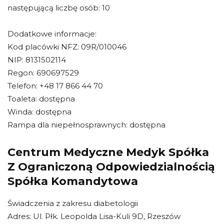
następującą liczbę osób: 10
Dodatkowe informacje:
Kod placówki NFZ: 09R/010046
NIP: 8131502114
Regon: 690697529
Telefon: +48 17 866 44 70
Toaleta: dostępna
Winda: dostępna
Rampa dla niepełnosprawnych: dostępna
Centrum Medyczne Medyk Spółka
Z Ograniczoną Odpowiedzialnością
Spółka Komandytowa
Świadczenia z zakresu diabetologii
Adres: Ul. Płk. Leopolda Lisa-Kuli 9D, Rzeszów