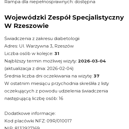
Rampa dla niepełnosprawnych: dostępna
Wojewódzki Zespół Specjalistyczny
W Rzeszowie
Świadczenia z zakresu diabetologii
Adres: Ul. Warzywna 3, Rzeszów
Liczba osób w kolejce:
31
Najbliższy termin możliwej wizyty:
2026-03-04
(aktualizacja z dnia: 2026-02-04)
Średnia liczba dni oczekiwania na wizytę:
37
W ostatnim miesiącu przychodnia skreśliła z listy
oczekujących z powodu udzielenia świadczenia
następującą liczbę osób: 16
Dodatkowe informacje:
Kod placówki NFZ: 09R/010017
NIP: 8132927169