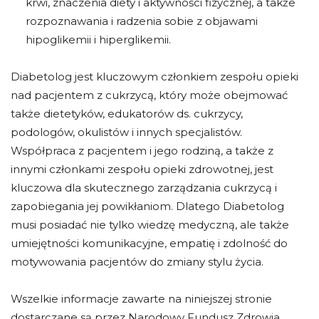
krwi, znaczenia diety i aktywności fizycznej, a także
rozpoznawania i radzenia sobie z objawami
hipoglikemii i hiperglikemii.
Diabetolog jest kluczowym członkiem zespołu opieki
nad pacjentem z cukrzycą, który może obejmować
także dietetyków, edukatorów ds. cukrzycy,
podologów, okulistów i innych specjalistów.
Współpraca z pacjentem i jego rodziną, a także z
innymi członkami zespołu opieki zdrowotnej, jest
kluczowa dla skutecznego zarządzania cukrzycą i
zapobiegania jej powikłaniom. Dlatego Diabetolog
musi posiadać nie tylko wiedzę medyczną, ale także
umiejętności komunikacyjne, empatię i zdolność do
motywowania pacjentów do zmiany stylu życia.
Wszelkie informacje zawarte na niniejszej stronie
dostarczane są przez Narodowy Fundusz Zdrowia