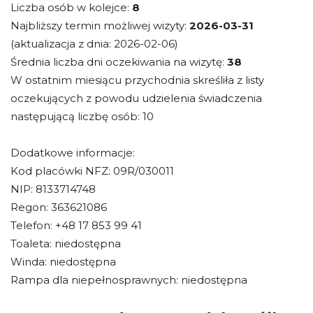
Liczba osób w kolejce:
8
Najbliższy termin możliwej wizyty:
2026-03-31
(aktualizacja z dnia: 2026-02-06)
Średnia liczba dni oczekiwania na wizytę:
38
W ostatnim miesiącu przychodnia skreśliła z listy
oczekujących z powodu udzielenia świadczenia
następującą liczbę osób: 10
Dodatkowe informacje:
Kod placówki NFZ: 09R/030011
NIP: 8133714748
Regon: 363621086
Telefon: +48 17 853 99 41
Toaleta: niedostępna
Winda: niedostępna
Rampa dla niepełnosprawnych: niedostępna