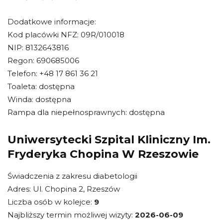
Dodatkowe informacje:
Kod placówki NFZ: 09R/010018
NIP: 8132643816
Regon: 690685006
Telefon: +48 17 861 36 21
Toaleta: dostępna
Winda: dostępna
Rampa dla niepełnosprawnych: dostępna
Uniwersytecki Szpital Kliniczny Im.
Fryderyka Chopina W Rzeszowie
Świadczenia z zakresu diabetologii
Adres: Ul. Chopina 2, Rzeszów
Liczba osób w kolejce:
9
Najbliższy termin możliwej wizyty:
2026-06-09