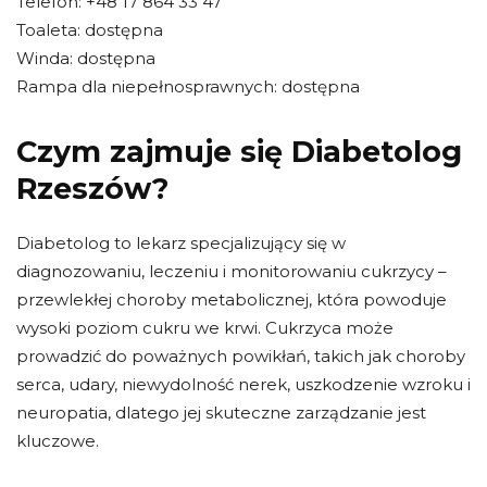
Telefon: +48 17 864 33 47
Toaleta: dostępna
Winda: dostępna
Rampa dla niepełnosprawnych: dostępna
Czym zajmuje się Diabetolog
Rzeszów?
Diabetolog to lekarz specjalizujący się w
diagnozowaniu, leczeniu i monitorowaniu cukrzycy –
przewlekłej choroby metabolicznej, która powoduje
wysoki poziom cukru we krwi. Cukrzyca może
prowadzić do poważnych powikłań, takich jak choroby
serca, udary, niewydolność nerek, uszkodzenie wzroku i
neuropatia, dlatego jej skuteczne zarządzanie jest
kluczowe.