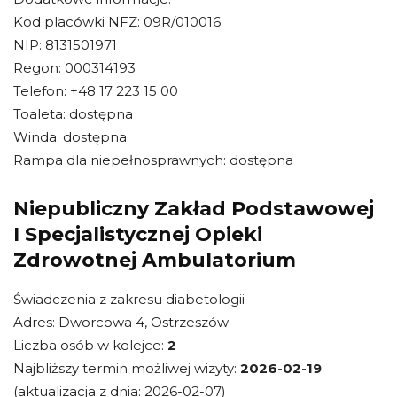
Kod placówki NFZ: 09R/010016
NIP: 8131501971
Regon: 000314193
Telefon: +48 17 223 15 00
Toaleta: dostępna
Winda: dostępna
Rampa dla niepełnosprawnych: dostępna
Niepubliczny Zakład Podstawowej
I Specjalistycznej Opieki
Zdrowotnej Ambulatorium
Świadczenia z zakresu diabetologii
Adres: Dworcowa 4, Ostrzeszów
Liczba osób w kolejce:
2
Najbliższy termin możliwej wizyty:
2026-02-19
(aktualizacja z dnia: 2026-02-07)