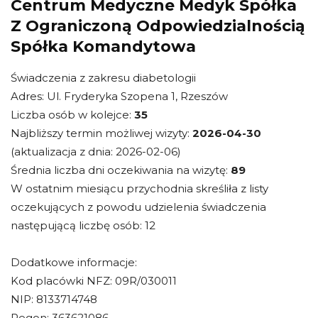
Centrum Medyczne Medyk Spółka
Z Ograniczoną Odpowiedzialnością
Spółka Komandytowa
Świadczenia z zakresu diabetologii
Adres: Ul. Fryderyka Szopena 1, Rzeszów
Liczba osób w kolejce:
35
Najbliższy termin możliwej wizyty:
2026-04-30
(aktualizacja z dnia: 2026-02-06)
Średnia liczba dni oczekiwania na wizytę:
89
W ostatnim miesiącu przychodnia skreśliła z listy
oczekujących z powodu udzielenia świadczenia
następującą liczbę osób: 12
Dodatkowe informacje:
Kod placówki NFZ: 09R/030011
NIP: 8133714748
Regon: 363621086