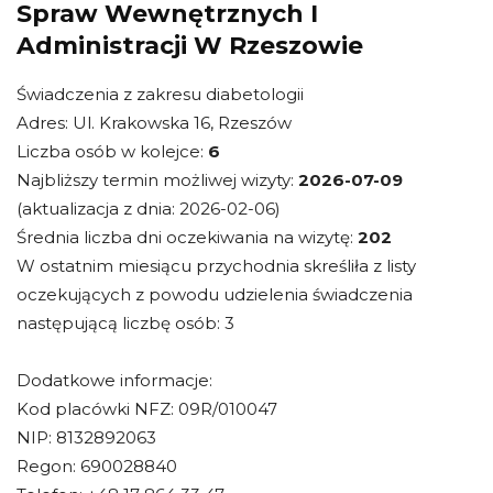
Spraw Wewnętrznych I
Administracji W Rzeszowie
Świadczenia z zakresu diabetologii
Adres: Ul. Krakowska 16, Rzeszów
Liczba osób w kolejce:
6
Najbliższy termin możliwej wizyty:
2026-07-09
(aktualizacja z dnia: 2026-02-06)
Średnia liczba dni oczekiwania na wizytę:
202
W ostatnim miesiącu przychodnia skreśliła z listy
oczekujących z powodu udzielenia świadczenia
następującą liczbę osób: 3
Dodatkowe informacje:
Kod placówki NFZ: 09R/010047
NIP: 8132892063
Regon: 690028840