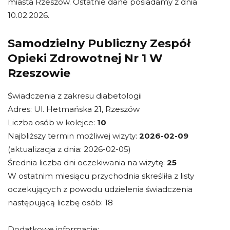
miasta Rzeszów. Ostatnie dane posiadamy z dnia
10.02.2026.
Samodzielny Publiczny Zespół
Opieki Zdrowotnej Nr 1 W
Rzeszowie
Świadczenia z zakresu diabetologii
Adres: Ul. Hetmańska 21, Rzeszów
Liczba osób w kolejce:
10
Najbliższy termin możliwej wizyty:
2026-02-09
(aktualizacja z dnia: 2026-02-05)
Średnia liczba dni oczekiwania na wizytę:
25
W ostatnim miesiącu przychodnia skreśliła z listy
oczekujących z powodu udzielenia świadczenia
następującą liczbę osób: 18
Dodatkowe informacje: