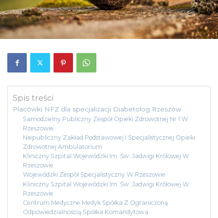
Spis treści
Placówki NFZ dla specjalizacji Diabetolog Rzeszów
Samodzielny Publiczny Zespół Opieki Zdrowotnej Nr 1 W
Rzeszowie
Niepubliczny Zakład Podstawowej I Specjalistycznej Opieki
Zdrowotnej Ambulatorium
Kliniczny Szpital Wojewódzki Im. Św. Jadwigi Królowej W
Rzeszowie
Wojewódzki Zespół Specjalistyczny W Rzeszowie
Kliniczny Szpital Wojewódzki Im. Św. Jadwigi Królowej W
Rzeszowie
Centrum Medyczne Medyk Spółka Z Ograniczoną
Odpowiedzialnością Spółka Komandytowa