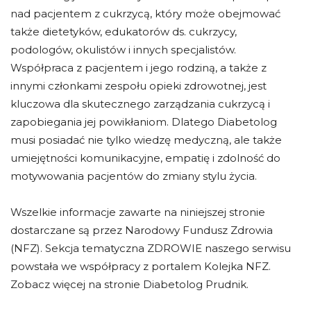
nad pacjentem z cukrzycą, który może obejmować
także dietetyków, edukatorów ds. cukrzycy,
podologów, okulistów i innych specjalistów.
Współpraca z pacjentem i jego rodziną, a także z
innymi członkami zespołu opieki zdrowotnej, jest
kluczowa dla skutecznego zarządzania cukrzycą i
zapobiegania jej powikłaniom. Dlatego Diabetolog
musi posiadać nie tylko wiedzę medyczną, ale także
umiejętności komunikacyjne, empatię i zdolność do
motywowania pacjentów do zmiany stylu życia.
Wszelkie informacje zawarte na niniejszej stronie
dostarczane są przez Narodowy Fundusz Zdrowia
(NFZ). Sekcja tematyczna ZDROWIE naszego serwisu
powstała we współpracy z portalem Kolejka NFZ.
Zobacz więcej na stronie Diabetolog Prudnik.