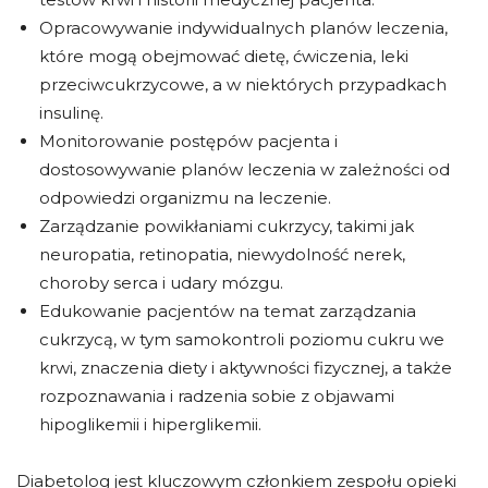
Opracowywanie indywidualnych planów leczenia,
które mogą obejmować dietę, ćwiczenia, leki
przeciwcukrzycowe, a w niektórych przypadkach
insulinę.
Monitorowanie postępów pacjenta i
dostosowywanie planów leczenia w zależności od
odpowiedzi organizmu na leczenie.
Zarządzanie powikłaniami cukrzycy, takimi jak
neuropatia, retinopatia, niewydolność nerek,
choroby serca i udary mózgu.
Edukowanie pacjentów na temat zarządzania
cukrzycą, w tym samokontroli poziomu cukru we
krwi, znaczenia diety i aktywności fizycznej, a także
rozpoznawania i radzenia sobie z objawami
hipoglikemii i hiperglikemii.
Diabetolog jest kluczowym członkiem zespołu opieki