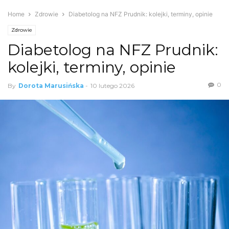
Home
Zdrowie
Diabetolog na NFZ Prudnik: kolejki, terminy, opinie
Zdrowie
Diabetolog na NFZ Prudnik:
kolejki, terminy, opinie
0
By
Dorota Marusińska
-
10 lutego 2026