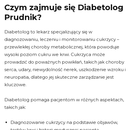
Czym zajmuje się Diabetolog
Prudnik?
Diabetolog to lekarz specjalizujący się w
diagnozowaniu, leczeniu i monitorowaniu cukrzycy –
przewlekłej choroby metabolicznej, która powoduje
wysoki poziom cukru we krwi. Cukrzyca może
prowadzić do poważnych powikłań, takich jak choroby
serca, udary, niewydolność nerek, uszkodzenie wzroku i
neuropatia, dlatego jej skuteczne zarządzanie jest
kluczowe.
Diabetolog pomaga pacjentom w różnych aspektach,
takich jak:
Diagnozowanie cukrzycy na podstawie objawów,
testów krwi i historii medycznej pacjenta.