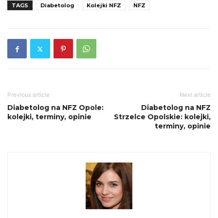
TAGS
Diabetolog
Kolejki NFZ
NFZ
Previous article
Next article
Diabetolog na NFZ Opole:
Diabetolog na NFZ
kolejki, terminy, opinie
Strzelce Opolskie: kolejki,
terminy, opinie