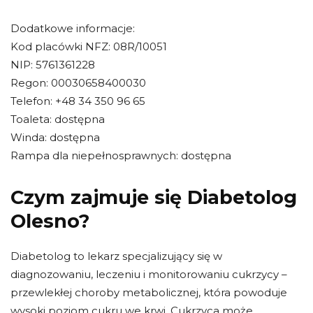
Dodatkowe informacje:
Kod placówki NFZ: 08R/10051
NIP: 5761361228
Regon: 00030658400030
Telefon: +48 34 350 96 65
Toaleta: dostępna
Winda: dostępna
Rampa dla niepełnosprawnych: dostępna
Czym zajmuje się Diabetolog
Olesno?
Diabetolog to lekarz specjalizujący się w
diagnozowaniu, leczeniu i monitorowaniu cukrzycy –
przewlekłej choroby metabolicznej, która powoduje
wysoki poziom cukru we krwi. Cukrzyca może