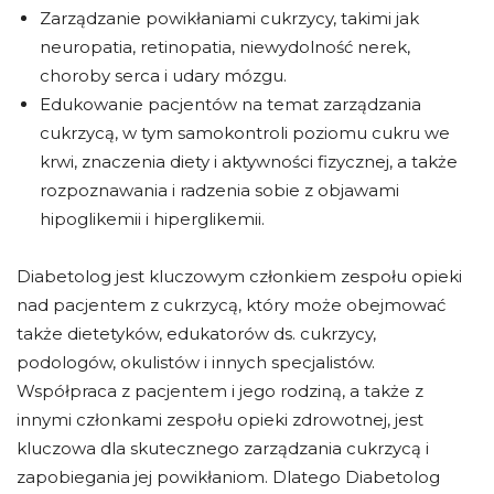
Zarządzanie powikłaniami cukrzycy, takimi jak
neuropatia, retinopatia, niewydolność nerek,
choroby serca i udary mózgu.
Edukowanie pacjentów na temat zarządzania
cukrzycą, w tym samokontroli poziomu cukru we
krwi, znaczenia diety i aktywności fizycznej, a także
rozpoznawania i radzenia sobie z objawami
hipoglikemii i hiperglikemii.
Diabetolog jest kluczowym członkiem zespołu opieki
nad pacjentem z cukrzycą, który może obejmować
także dietetyków, edukatorów ds. cukrzycy,
podologów, okulistów i innych specjalistów.
Współpraca z pacjentem i jego rodziną, a także z
innymi członkami zespołu opieki zdrowotnej, jest
kluczowa dla skutecznego zarządzania cukrzycą i
zapobiegania jej powikłaniom. Dlatego Diabetolog