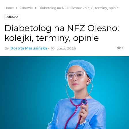
Home
Zdrowie
Diabetolog na NFZ Olesno: kolejki, terminy, opinie
Zdrowie
Diabetolog na NFZ Olesno:
kolejki, terminy, opinie
0
By
Dorota Marusińska
-
10 lutego 2026