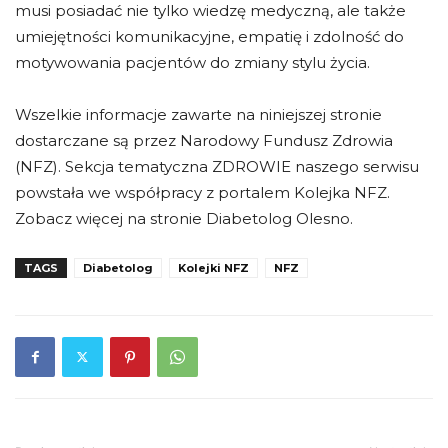
musi posiadać nie tylko wiedzę medyczną, ale także
umiejętności komunikacyjne, empatię i zdolność do
motywowania pacjentów do zmiany stylu życia.
Wszelkie informacje zawarte na niniejszej stronie
dostarczane są przez Narodowy Fundusz Zdrowia
(NFZ). Sekcja tematyczna ZDROWIE naszego serwisu
powstała we współpracy z portalem Kolejka NFZ.
Zobacz więcej na stronie Diabetolog Olesno.
TAGS
Diabetolog
Kolejki NFZ
NFZ