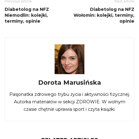
Previous article
Next article
Diabetolog na NFZ
Diabetolog na NFZ
Niemodlin: kolejki,
Wołomin: kolejki, terminy,
terminy, opinie
opinie
Dorota Marusińska
Pasjonatka zdrowego trybu życia i aktywności fizycznej.
Autorka materiałów w sekcji ZDROWIE. W wolnym
czasie chętnie uprawia sport i czyta książki.