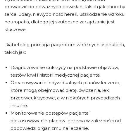
prowadzić do poważnych powikłań, takich jak choroby
serca, udary, niewydolność nerek, uszkodzenie wzroku i
neuropatia, dlatego jej skuteczne zarządzanie jest
kluczowe.
Diabetolog pomaga pacjentom w różnych aspektach,
takich jak:
Diagnozowanie cukrzycy na podstawie objawów,
testów krwi i historii medycznej pacjenta.
Opracowywanie indywidualnych planów leczenia,
które mogą obejmować dietę, ćwiczenia, leki
przeciwcukrzycowe, a w niektórych przypadkach
insulinę.
Monitorowanie postępów pacjenta i
dostosowywanie planów leczenia w zależności od
odpowiedzi organizmu na leczenie.