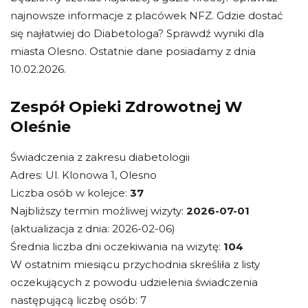
najnowsze informacje z placówek NFZ. Gdzie dostać
się najłatwiej do Diabetologa? Sprawdź wyniki dla
miasta Olesno. Ostatnie dane posiadamy z dnia
10.02.2026.
Zespół Opieki Zdrowotnej W
Oleśnie
Świadczenia z zakresu diabetologii
Adres: Ul. Klonowa 1, Olesno
Liczba osób w kolejce:
37
Najbliższy termin możliwej wizyty:
2026-07-01
(aktualizacja z dnia: 2026-02-06)
Średnia liczba dni oczekiwania na wizytę:
104
W ostatnim miesiącu przychodnia skreśliła z listy
oczekujących z powodu udzielenia świadczenia
następującą liczbę osób: 7