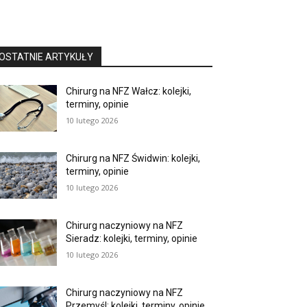
OSTATNIE ARTYKUŁY
Chirurg na NFZ Wałcz: kolejki,
terminy, opinie
10 lutego 2026
Chirurg na NFZ Świdwin: kolejki,
terminy, opinie
10 lutego 2026
Chirurg naczyniowy na NFZ
Sieradz: kolejki, terminy, opinie
10 lutego 2026
Chirurg naczyniowy na NFZ
Przemyśl: kolejki, terminy, opinie