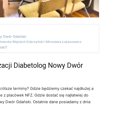
owy Dwór Gdański
rtnerska Wojciech Dobrzyński I Mirosława Łukaszewicz
ski?
izacji Diabetolog Nowy Dwór
rótsze terminy? Gdzie będziemy czekać najdłużej a
 z placówek NFZ. Gdzie dostać się najłatwiej do
wy Dwór Gdański. Ostatnie dane posiadamy z dnia