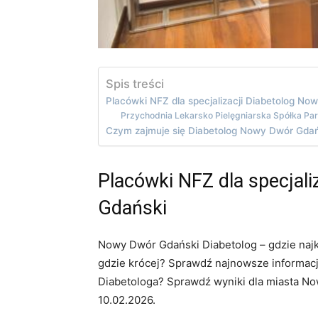
Spis treści
Placówki NFZ dla specjalizacji Diabetolog N
Przychodnia Lekarsko Pielęgniarska Spółka Pa
Czym zajmuje się Diabetolog Nowy Dwór Gdań
Placówki NFZ dla specjal
Gdański
Nowy Dwór Gdański Diabetolog – gdzie najk
gdzie krócej? Sprawdź najnowsze informacje
Diabetologa? Sprawdź wyniki dla miasta No
10.02.2026.