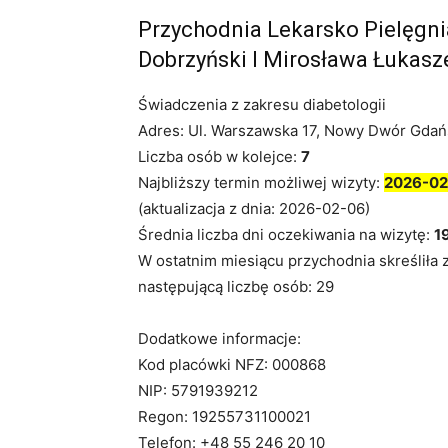
Przychodnia Lekarsko Pielęgni
Dobrzyński I Mirosława Łukasz
Świadczenia z zakresu diabetologii
Adres: Ul. Warszawska 17, Nowy Dwór Gdań
Liczba osób w kolejce:
7
Najbliższy termin możliwej wizyty:
2026-02
(aktualizacja z dnia: 2026-02-06)
Średnia liczba dni oczekiwania na wizytę:
1
W ostatnim miesiącu przychodnia skreśliła 
następującą liczbę osób: 29
Dodatkowe informacje:
Kod placówki NFZ: 000868
NIP: 5791939212
Regon: 19255731100021
Telefon: +48 55 246 20 10