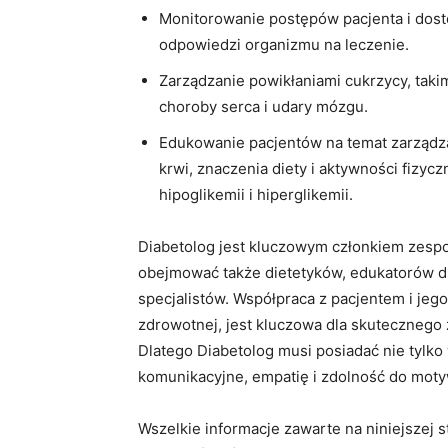
Monitorowanie postępów pacjenta i dos
odpowiedzi organizmu na leczenie.
Zarządzanie powikłaniami cukrzycy, takim
choroby serca i udary mózgu.
Edukowanie pacjentów na temat zarządz
krwi, znaczenia diety i aktywności fizyc
hipoglikemii i hiperglikemii.
Diabetolog jest kluczowym członkiem zespo
obejmować także dietetyków, edukatorów ds
specjalistów. Współpraca z pacjentem i jego
zdrowotnej, jest kluczowa dla skutecznego 
Dlatego Diabetolog musi posiadać nie tylko
komunikacyjne, empatię i zdolność do moty
Wszelkie informacje zawarte na niniejszej