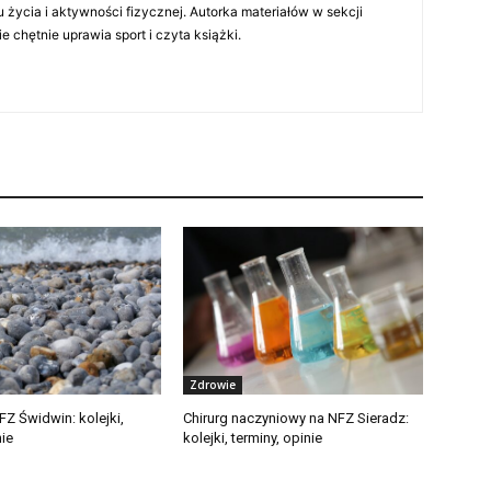
 życia i aktywności fizycznej. Autorka materiałów w sekcji
chętnie uprawia sport i czyta książki.
Zdrowie
FZ Świdwin: kolejki,
Chirurg naczyniowy na NFZ Sieradz:
nie
kolejki, terminy, opinie