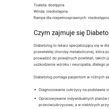
Toaleta: dostępna
Winda: niedostępna
Rampa dla niepełnosprawnych: niedostępn
Czym zajmuje się Diabet
Diabetolog to lekarz specjalizujący się w d
przewlekłej choroby metabolicznej, która 
prowadzić do poważnych powikłań, takich ja
uszkodzenie wzroku i neuropatia, dlatego j
Diabetolog pomaga pacjentom w różnych asp
Diagnozowanie cukrzycy na podstawie obj
Opracowywanie indywidualnych planów le
przeciwcukrzycowe, a w niektórych przy