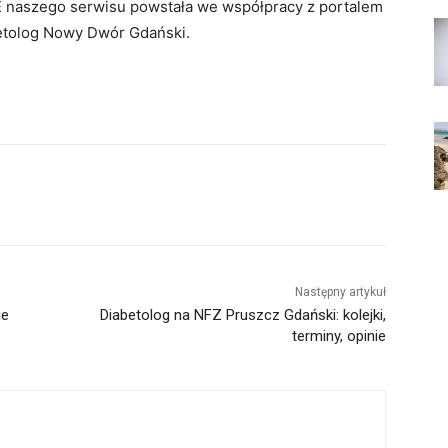
 naszego serwisu powstała we współpracy z portalem
betolog Nowy Dwór Gdański.
Następny artykuł
ie
Diabetolog na NFZ Pruszcz Gdański: kolejki,
terminy, opinie