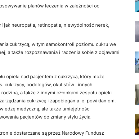
tosowywanie planów leczenia w zależności od
i jak neuropatia, retinopatia, niewydolność nerek,
ania cukrzycą, w tym samokontroli poziomu cukru we
znej, a także rozpoznawania i radzenia sobie z objawami
łu opieki nad pacjentem z cukrzycą, który może
. cukrzycy, podologów, okulistów i innych
 rodziną, a także z innymi członkami zespołu opieki
zarządzania cukrzycą i zapobiegania jej powikłaniom.
 wiedzę medyczną, ale także umiejętności
wowania pacjentów do zmiany stylu życia.
 stronie dostarczane są przez Narodowy Fundusz