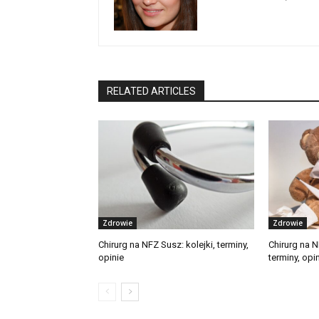
RELATED ARTICLES
Zdrowie
Zdrowie
Chirurg na NFZ Susz: kolejki, terminy,
Chirurg na N
opinie
terminy, opi