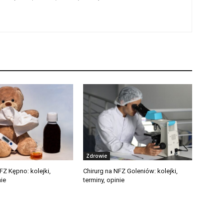
Zdrowie
FZ Kępno: kolejki,
Chirurg na NFZ Goleniów: kolejki,
nie
terminy, opinie