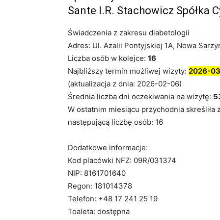
Sante I.R. Stachowicz Spółka C
Świadczenia z zakresu diabetologii
Adres: Ul. Azalii Pontyjskiej 1A, Nowa Sarzy
Liczba osób w kolejce:
16
Najbliższy termin możliwej wizyty:
2026-03
(aktualizacja z dnia: 2026-02-06)
Średnia liczba dni oczekiwania na wizytę:
5
W ostatnim miesiącu przychodnia skreśliła 
następującą liczbę osób: 16
Dodatkowe informacje:
Kod placówki NFZ: 09R/031374
NIP: 8161701640
Regon: 181014378
Telefon: +48 17 241 25 19
Toaleta: dostępna