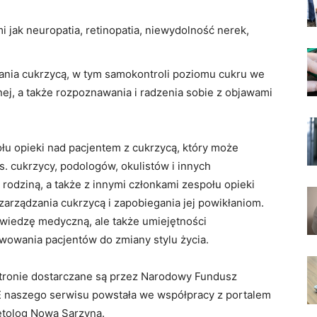
i jak neuropatia, retinopatia, niewydolność nerek,
ania cukrzycą, w tym samokontroli poziomu cukru we
znej, a także rozpoznawania i radzenia sobie z objawami
łu opieki nad pacjentem z cukrzycą, który może
. cukrzycy, podologów, okulistów i innych
 rodziną, a także z innymi członkami zespołu opieki
zarządzania cukrzycą i zapobiegania jej powikłaniom.
 wiedzę medyczną, ale także umiejętności
wowania pacjentów do zmiany stylu życia.
 stronie dostarczane są przez Narodowy Fundusz
 naszego serwisu powstała we współpracy z portalem
betolog Nowa Sarzyna.