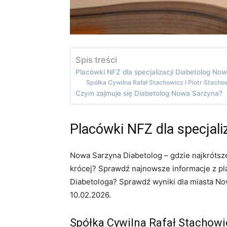
Spis treści
Placówki NFZ dla specjalizacji Diabetolog No
Spółka Cywilna Rafał Stachowicz I Piotr Stach
Czym zajmuje się Diabetolog Nowa Sarzyna?
Placówki NFZ dla specjali
Nowa Sarzyna Diabetolog – gdzie najkrótsz
krócej? Sprawdź najnowsze informacje z pla
Diabetologa? Sprawdź wyniki dla miasta No
10.02.2026.
Spółka Cywilna Rafał Stachowi