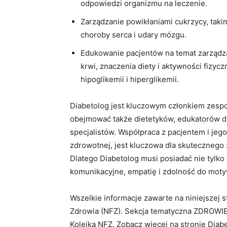
odpowiedzi organizmu na leczenie.
Zarządzanie powikłaniami cukrzycy, takim
choroby serca i udary mózgu.
Edukowanie pacjentów na temat zarządz
krwi, znaczenia diety i aktywności fizyc
hipoglikemii i hiperglikemii.
Diabetolog jest kluczowym członkiem zespo
obejmować także dietetyków, edukatorów ds
specjalistów. Współpraca z pacjentem i jego
zdrowotnej, jest kluczowa dla skutecznego 
Dlatego Diabetolog musi posiadać nie tylko
komunikacyjne, empatię i zdolność do moty
Wszelkie informacje zawarte na niniejszej
Zdrowia (NFZ). Sekcja tematyczna ZDROWIE
Kolejka NFZ. Zobacz więcej na stronie Dia