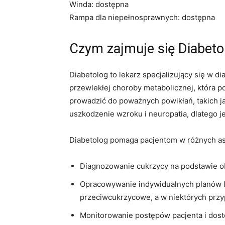
Winda: dostępna
Rampa dla niepełnosprawnych: dostępna
Czym zajmuje się Diabet
Diabetolog to lekarz specjalizujący się w d
przewlekłej choroby metabolicznej, która 
prowadzić do poważnych powikłań, takich ja
uszkodzenie wzroku i neuropatia, dlatego j
Diabetolog pomaga pacjentom w różnych asp
Diagnozowanie cukrzycy na podstawie obj
Opracowywanie indywidualnych planów le
przeciwcukrzycowe, a w niektórych przy
Monitorowanie postępów pacjenta i dos