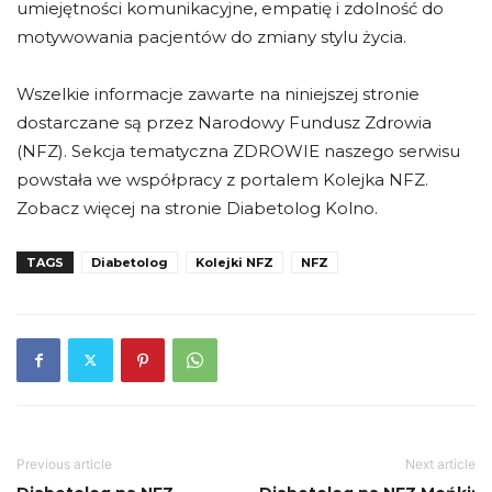
umiejętności komunikacyjne, empatię i zdolność do
motywowania pacjentów do zmiany stylu życia.
Wszelkie informacje zawarte na niniejszej stronie
dostarczane są przez Narodowy Fundusz Zdrowia
(NFZ). Sekcja tematyczna ZDROWIE naszego serwisu
powstała we współpracy z portalem Kolejka NFZ.
Zobacz więcej na stronie Diabetolog Kolno.
TAGS
Diabetolog
Kolejki NFZ
NFZ
Previous article
Next article