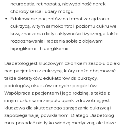
neuropatia, retinopatia, niewydolność nerek,
choroby serca i udary mózgu.
Edukowanie pacjentów na temat zarządzania
cukrzycą, w tym samokontroli poziomu cukru we
krwi, znaczenia diety i aktywności fizycznej, a także
rozpoznawania i radzenia sobie z objawami
hipoglikemii i hiperglikemii.
Diabetolog jest kluczowym członkiem zespołu opieki
nad pacjentem z cukrzycą, który może obejmować
także dietetyków, edukatorów ds. cukrzycy,
podologów, okulistów i innych specjalistów.
Współpraca z pacjentem i jego rodziną, a także z
innymi członkami zespołu opieki zdrowotnej, jest
kluczowa dla skutecznego zarządzania cukrzycą i
zapobiegania jej powikłaniom. Dlatego Diabetolog
musi posiadać nie tylko wiedzę medyczną, ale także