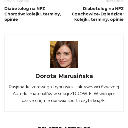
Previous article
Next article
Diabetolog na NFZ
Diabetolog na NFZ
Chorzów: kolejki, terminy,
Czechowice-Dziedzice:
opinie
kolejki, terminy, opinie
Dorota Marusińska
Pasjonatka zdrowego trybu życia i aktywności fizycznej.
Autorka materiałów w sekcji ZDROWIE. W wolnym
czasie chętnie uprawia sport i czyta książki.