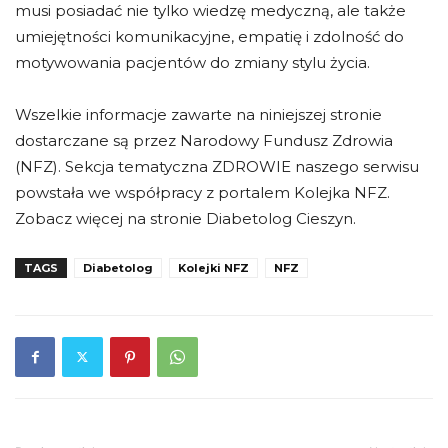
musi posiadać nie tylko wiedzę medyczną, ale także
umiejętności komunikacyjne, empatię i zdolność do
motywowania pacjentów do zmiany stylu życia.
Wszelkie informacje zawarte na niniejszej stronie
dostarczane są przez Narodowy Fundusz Zdrowia
(NFZ). Sekcja tematyczna ZDROWIE naszego serwisu
powstała we współpracy z portalem Kolejka NFZ.
Zobacz więcej na stronie Diabetolog Cieszyn.
TAGS
Diabetolog
Kolejki NFZ
NFZ