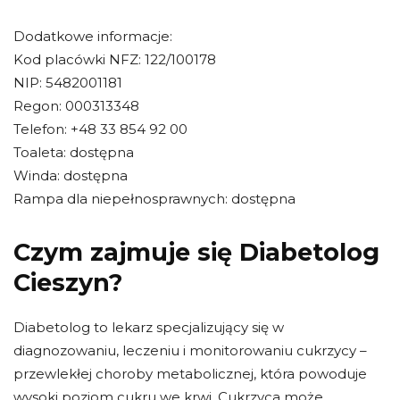
Dodatkowe informacje:
Kod placówki NFZ: 122/100178
NIP: 5482001181
Regon: 000313348
Telefon: +48 33 854 92 00
Toaleta: dostępna
Winda: dostępna
Rampa dla niepełnosprawnych: dostępna
Czym zajmuje się Diabetolog
Cieszyn?
Diabetolog to lekarz specjalizujący się w
diagnozowaniu, leczeniu i monitorowaniu cukrzycy –
przewlekłej choroby metabolicznej, która powoduje
wysoki poziom cukru we krwi. Cukrzyca może