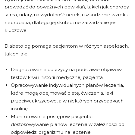
prowadzić do poważnych powikłań, takich jak choroby
serca, udary, niewydolność nerek, uszkodzenie wzroku i
neuropatia, dlatego jej skuteczne zarządzanie jest
kluczowe.
Diabetolog pomaga pacjentom w różnych aspektach,
takich jak:
Diagnozowanie cukrzycy na podstawie objawów,
testów krwi i historii medycznej pacjenta.
Opracowywanie indywidualnych planów leczenia,
które mogą obejmować dietę, ćwiczenia, leki
przeciwcukrzycowe, a w niektórych przypadkach
insulinę.
Monitorowanie postępów pacjenta i
dostosowywanie planów leczenia w zależności od
odpowiedzi organizmu na leczenie.