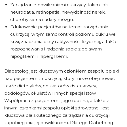
Zarządzanie powikłaniami cukrzycy, takimi jak
neuropatia, retinopatia, niewydolność nerek,
choroby serca i udary mózgu.
Edukowanie pacjentów na temat zarządzania
cukrzycą, w tym samokontroli poziomu cukru we
krwi, znaczenia diety i aktywności fizycznej, a także
rozpoznawania i radzenia sobie z objawami
hipoglikemii i hiperglikemii.
Diabetolog jest kluczowym członkiem zespołu opieki
nad pacjentem z cukrzycą, który może obejmować
także dietetyków, edukatorów ds. cukrzycy,
podologów, okulistów i innych specjalistów.
Współpraca z pacjentem i jego rodziną, a także z
innymi członkami zespołu opieki zdrowotnej, jest
kluczowa dla skutecznego zarządzania cukrzycą i
zapobiegania jej powikłaniom. Dlatego Diabetolog