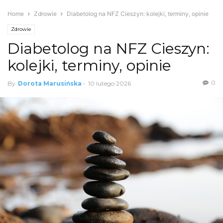
Home
Zdrowie
Diabetolog na NFZ Cieszyn: kolejki, terminy, opinie
Zdrowie
Diabetolog na NFZ Cieszyn:
kolejki, terminy, opinie
0
By
Dorota Marusińska
-
10 lutego 2026