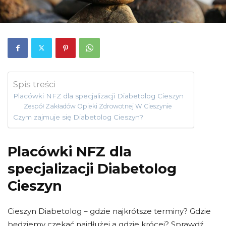
Spis treści
Placówki NFZ dla specjalizacji Diabetolog Cieszyn
Zespół Zakładów Opieki Zdrowotnej W Cieszynie
Czym zajmuje się Diabetolog Cieszyn?
Placówki NFZ dla
specjalizacji Diabetolog
Cieszyn
Cieszyn Diabetolog – gdzie najkrótsze terminy? Gdzie
będziemy czekać najdłużej a gdzie krócej? Sprawdź