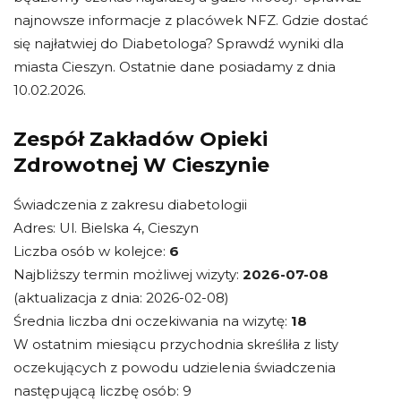
najnowsze informacje z placówek NFZ. Gdzie dostać
się najłatwiej do Diabetologa? Sprawdź wyniki dla
miasta Cieszyn. Ostatnie dane posiadamy z dnia
10.02.2026.
Zespół Zakładów Opieki
Zdrowotnej W Cieszynie
Świadczenia z zakresu diabetologii
Adres: Ul. Bielska 4, Cieszyn
Liczba osób w kolejce:
6
Najbliższy termin możliwej wizyty:
2026-07-08
(aktualizacja z dnia: 2026-02-08)
Średnia liczba dni oczekiwania na wizytę:
18
W ostatnim miesiącu przychodnia skreśliła z listy
oczekujących z powodu udzielenia świadczenia
następującą liczbę osób: 9