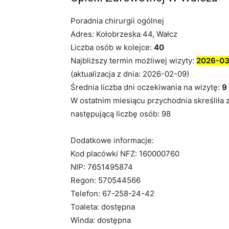
Poradnia chirurgii ogólnej
Adres: Kołobrzeska 44, Wałcz
Liczba osób w kolejce:
40
Najbliższy termin możliwej wizyty:
2026-0
(aktualizacja z dnia: 2026-02-09)
Średnia liczba dni oczekiwania na wizytę:
9
W ostatnim miesiącu przychodnia skreśliła 
następującą liczbę osób: 98
Dodatkowe informacje:
Kod placówki NFZ: 160000760
NIP: 7651495874
Regon: 570544566
Telefon: 67-258-24-42
Toaleta: dostępna
Winda: dostępna