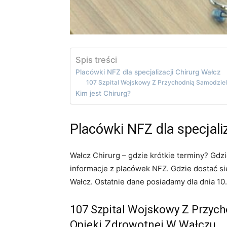
Spis treści
Placówki NFZ dla specjalizacji Chirurg Wałcz
107 Szpital Wojskowy Z Przychodnią Samodziel
Kim jest Chirurg?
Placówki NFZ dla specjali
Wałcz Chirurg – gdzie krótkie terminy? Gd
informacje z placówek NFZ. Gdzie dostać si
Wałcz. Ostatnie dane posiadamy dla dnia 10
107 Szpital Wojskowy Z Przych
Opieki Zdrowotnej W Wałczu