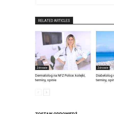
RELATED ARTICLES
Zdrowie
Zdrowie
Dermatolog na NFZ Police: kolejki,
Diabetolog n
terminy, opinie
terminy, opi