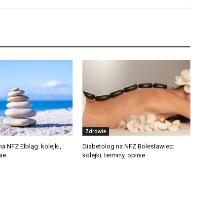
Zdrowie
a NFZ Elbląg: kolejki,
Diabetolog na NFZ Bolesławiec:
nie
kolejki, terminy, opinie