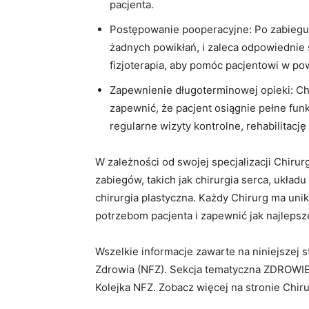
pacjenta.
Postępowanie pooperacyjne: Po zabiegu 
żadnych powikłań, i zaleca odpowiednie ś
fizjoterapia, aby pomóc pacjentowi w po
Zapewnienie długoterminowej opieki: Ch
zapewnić, że pacjent osiągnie pełne fu
regularne wizyty kontrolne, rehabilitacj
W zależności od swojej specjalizacji Chir
zabiegów, takich jak chirurgia serca, ukł
chirurgia plastyczna. Każdy Chirurg ma uni
potrzebom pacjenta i zapewnić jak najlepsze
Wszelkie informacje zawarte na niniejszej
Zdrowia (NFZ). Sekcja tematyczna ZDROWIE
Kolejka NFZ. Zobacz więcej na stronie Chir