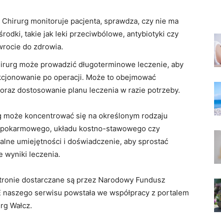
Chirurg monitoruje pacjenta, sprawdza, czy nie ma
rodki, takie jak leki przeciwbólowe, antybiotyki czy
wrocie do zdrowia.
irurg może prowadzić długoterminowe leczenie, aby
nkcjonowanie po operacji. Może to obejmować
ę oraz dostosowanie planu leczenia w razie potrzeby.
urg może koncentrować się na określonym rodzaju
adu pokarmowego, układu kostno-stawowego czy
kalne umiejętności i doświadczenie, aby sprostać
 wyniki leczenia.
 stronie dostarczane są przez Narodowy Fundusz
 naszego serwisu powstała we współpracy z portalem
urg Wałcz.