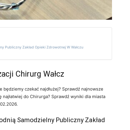
ny Publiczny Zakład Opieki Zdrowotnej W Wałczu
zacji Chirurg Wałcz
zie będziemy czekać najdłużej? Sprawdź najnowsze
ę najłatwiej do Chirurga? Sprawdź wyniki dla miasta
.02.2026.
odnią Samodzielny Publiczny Zakład