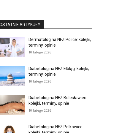
OSTATNIE ARTYKUŁY
Dermatolog na NFZ Police: kolejki,
terminy, opinie
10 lutego 2026
Diabetolog na NFZ Elbląg: kolejki,
terminy, opinie
10 lutego 2026
Diabetolog na NFZ Bolesławiec:
kolejki, terminy, opinie
10 lutego 2026
Diabetolog na NFZ Polkowice:
kolejki, terminy, opinie