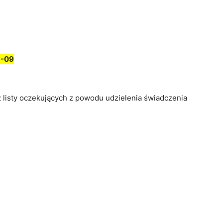
3-09
z listy oczekujących z powodu udzielenia świadczenia