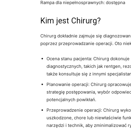
Rampa dla niepełnosprawnych: dostępna
Kim jest Chirurg?
Chirurg dokładnie zajmuje się diagnozowan
poprzez przeprowadzanie operacji. Oto nie
Ocena stanu pacjenta: Chirurg dokonuje 
diagnostycznych, takich jak rentgen, r
także konsultuje się z innymi specjalista
Planowanie operacji: Chirurg opracowuj
strategię postępowania, wybór odpowiedni
potencjalnych powikłań.
Przeprowadzenie operacji: Chirurg wykon
uszkodzone, chore lub niewłaściwie funk
narzędzi i technik, aby zminimalizować r