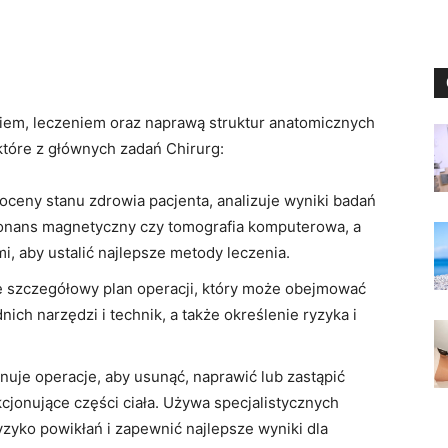
iem, leczeniem oraz naprawą struktur anatomicznych
które z głównych zadań Chirurg:
oceny stanu zdrowia pacjenta, analizuje wyniki badań
ezonans magnetyczny czy tomografia komputerowa, a
mi, aby ustalić najlepsze metody leczenia.
e szczegółowy plan operacji, który może obejmować
ch narzędzi i technik, a także określenie ryzyka i
uje operacje, aby usunąć, naprawić lub zastąpić
cjonujące części ciała. Używa specjalistycznych
yzyko powikłań i zapewnić najlepsze wyniki dla