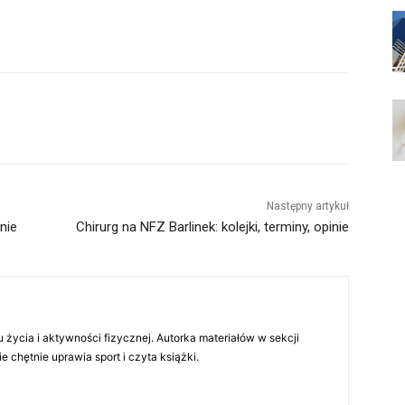
Następny artykuł
inie
Chirurg na NFZ Barlinek: kolejki, terminy, opinie
 życia i aktywności fizycznej. Autorka materiałów w sekcji
chętnie uprawia sport i czyta książki.