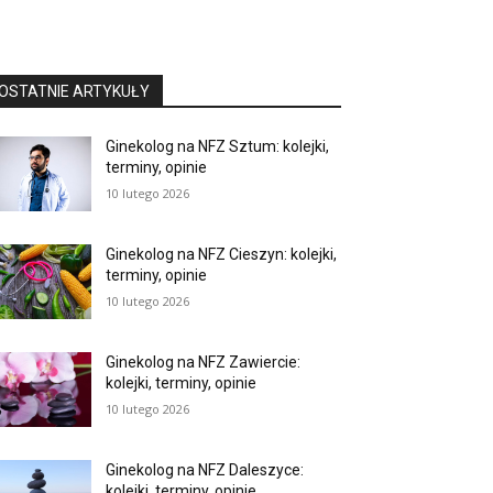
OSTATNIE ARTYKUŁY
Ginekolog na NFZ Sztum: kolejki,
terminy, opinie
10 lutego 2026
Ginekolog na NFZ Cieszyn: kolejki,
terminy, opinie
10 lutego 2026
Ginekolog na NFZ Zawiercie:
kolejki, terminy, opinie
10 lutego 2026
Ginekolog na NFZ Daleszyce:
kolejki, terminy, opinie