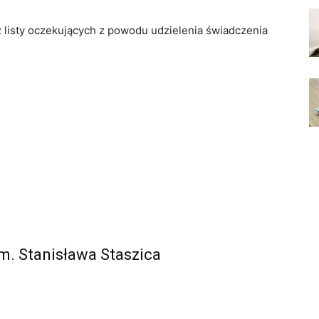
z listy oczekujących z powodu udzielenia świadczenia
Im. Stanisława Staszica