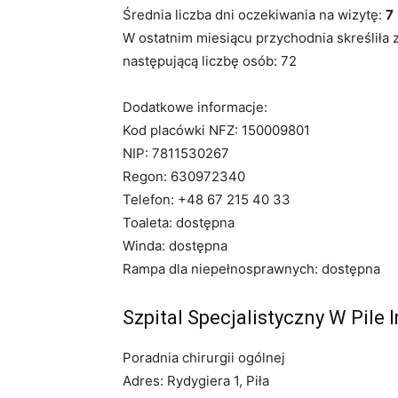
Średnia liczba dni oczekiwania na wizytę:
7
W ostatnim miesiącu przychodnia skreśliła 
następującą liczbę osób: 72
Dodatkowe informacje:
Kod placówki NFZ: 150009801
NIP: 7811530267
Regon: 630972340
Telefon: +48 67 215 40 33
Toaleta: dostępna
Winda: dostępna
Rampa dla niepełnosprawnych: dostępna
Szpital Specjalistyczny W Pile 
Poradnia chirurgii ogólnej
Adres: Rydygiera 1, Piła