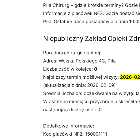
Piła Chirurg – gdzie krótkie terminy? Gdz
informacje z placówek NFZ. Gdzie dostać si
Piła. Ostatnie dane posiadamy dla dnia 10.0
Niepubliczny Zakład Opieki Zd
Poradnia chirurgii ogólnej
Adres: Wojska Polskiego 43, Piła
Liczba osób w kolejce:
0
Najbliższy termin możliwej wizyty:
2026-02
(aktualizacja z dnia: 2026-02-09)
Średnia liczba dni oczekiwania na wizytę:
0
W ostatnim miesiącu przychodnia skreśliła 
następującą liczbę osób: 0
Dodatkowe informacje:
Kod placówki NFZ: 150001111