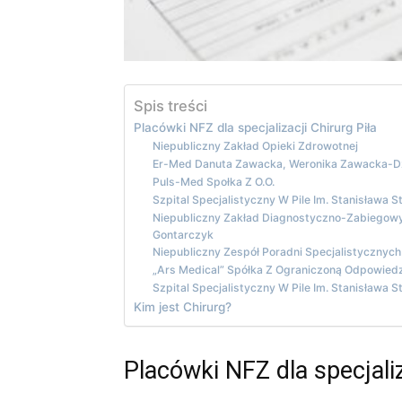
Spis treści
Placówki NFZ dla specjalizacji Chirurg Piła
Niepubliczny Zakład Opieki Zdrowotnej
Er-Med Danuta Zawacka, Weronika Zawacka-Dz
Puls-Med Społka Z O.O.
Szpital Specjalistyczny W Pile Im. Stanisława S
Niepubliczny Zakład Diagnostyczno-Zabiegowy
Gontarczyk
Niepubliczny Zespół Poradni Specjalistycznych
„Ars Medical” Spółka Z Ograniczoną Odpowiedz
Szpital Specjalistyczny W Pile Im. Stanisława S
Kim jest Chirurg?
Placówki NFZ dla specjaliz