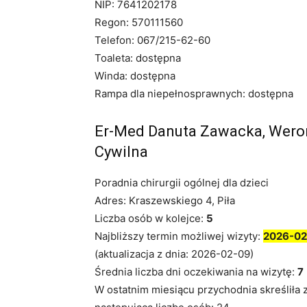
NIP: 7641202178
Regon: 570111560
Telefon: 067/215-62-60
Toaleta: dostępna
Winda: dostępna
Rampa dla niepełnosprawnych: dostępna
Er-Med Danuta Zawacka, Wero
Cywilna
Poradnia chirurgii ogólnej dla dzieci
Adres: Kraszewskiego 4, Piła
Liczba osób w kolejce:
5
Najbliższy termin możliwej wizyty:
2026-02
(aktualizacja z dnia: 2026-02-09)
Średnia liczba dni oczekiwania na wizytę:
7
W ostatnim miesiącu przychodnia skreśliła 