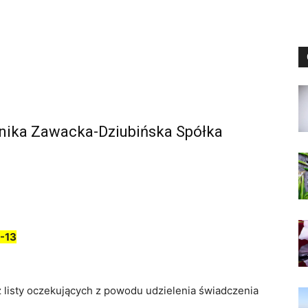
nika Zawacka-Dziubińska Spółka
-13
z listy oczekujących z powodu udzielenia świadczenia