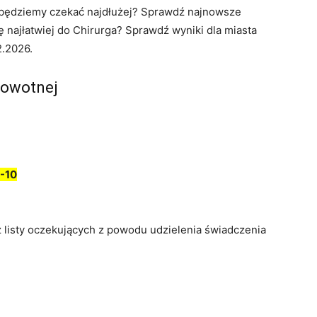
ie będziemy czekać najdłużej? Sprawdź najnowsze
ę najłatwiej do Chirurga? Sprawdź wyniki dla miasta
2.2026.
rowotnej
-10
z listy oczekujących z powodu udzielenia świadczenia