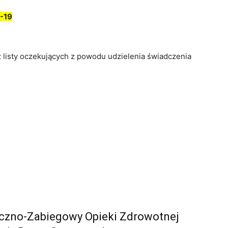
-19
z listy oczekujących z powodu udzielenia świadczenia
yczno-Zabiegowy Opieki Zdrowotnej