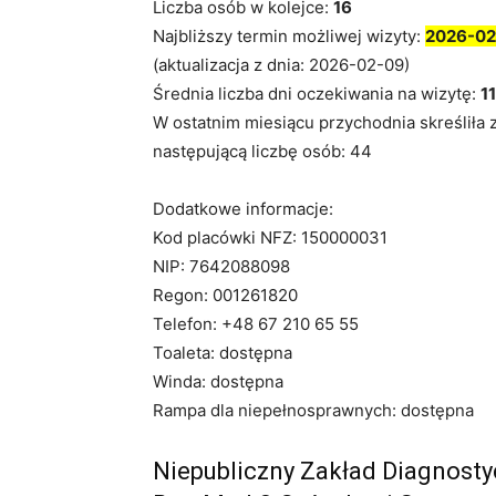
Liczba osób w kolejce:
16
Najbliższy termin możliwej wizyty:
2026-02
(aktualizacja z dnia: 2026-02-09)
Średnia liczba dni oczekiwania na wizytę:
11
W ostatnim miesiącu przychodnia skreśliła 
następującą liczbę osób: 44
Dodatkowe informacje:
Kod placówki NFZ: 150000031
NIP: 7642088098
Regon: 001261820
Telefon: +48 67 210 65 55
Toaleta: dostępna
Winda: dostępna
Rampa dla niepełnosprawnych: dostępna
Niepubliczny Zakład Diagnost