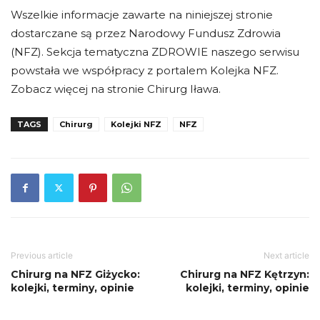
Wszelkie informacje zawarte na niniejszej stronie
dostarczane są przez Narodowy Fundusz Zdrowia
(NFZ). Sekcja tematyczna ZDROWIE naszego serwisu
powstała we współpracy z portalem Kolejka NFZ.
Zobacz więcej na stronie Chirurg Iława.
TAGS
Chirurg
Kolejki NFZ
NFZ
Previous article
Next article
Chirurg na NFZ Giżycko:
Chirurg na NFZ Kętrzyn:
kolejki, terminy, opinie
kolejki, terminy, opinie