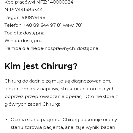
Kod placówki NFZ: 140000924
NIP: 7441484344
Regon: 510879196
Telefon: +48 89 644 97 81 wew. 781
Toaleta: dostępna
Winda: dostępna
Rampa dla niepełnosprawnych: dostępna
Kim jest Chirurg?
Chirurg dokładnie zajmuje się diagnozowaniem,
leczeniem oraz naprawą struktur anatomicznych
poprzez przeprowadzanie operacji. Oto niektóre z
głównych zadań Chirurg:
Ocena stanu pacjenta: Chirurg dokonuje oceny
stanu zdrowia pacjenta, analizuje wyniki badań