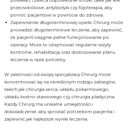
powikłań, i zaleca odpowiednie środki, takie jak leki
przeciwbólowe, antybiotyki czy fizjoterapia, aby
pomóc pacjentowi w powrocie do zdrowia.
Zapewnienie długoterminowej opieki: Chirurg może
prowadzić długoterminowe leczenie, aby zapewnić,
że pacjent osiągnie pełne funkcjonowanie po
operacji. Może to obejmować regularne wizyty
kontrolne, rehabilitację oraz dostosowanie planu
leczenia w razie potrzeby.
W zależności od swojej specjalizacji Chirurg może
koncentrować się na określonym rodzaju zabiegów,
takich jak chirurgia serca, układu pokarmowego,
układu kostno-stawowego czy chirurgia plastyczna.
Każdy Chirurg ma unikalne umiejętności i
doświadczenie, aby sprostać potrzebom pacjenta i
zapewnić jak najlepsze wyniki leczenia.