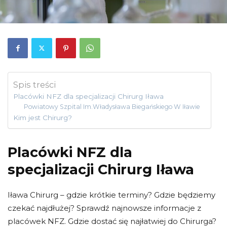
Spis treści
Placówki NFZ dla specjalizacji Chirurg Iława
Powiatowy Szpital Im.Władysława Biegańskiego W Iławie
Kim jest Chirurg?
Placówki NFZ dla
specjalizacji Chirurg Iława
Iława Chirurg – gdzie krótkie terminy? Gdzie będziemy
czekać najdłużej? Sprawdź najnowsze informacje z
placówek NFZ. Gdzie dostać się najłatwiej do Chirurga?