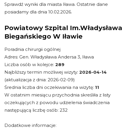
Sprawdź wyniki dla miasta Iława. Ostatnie dane
posiadamy dla dnia 10.02.2026.
Powiatowy Szpital Im.Władysława
Biegańskiego W Iławie
Poradnia chirurgii ogólnej
Adres: Gen. Władysława Andersa 3, Iława
Liczba osób w kolejce:
289
Najbliższy termin możliwej wizyty:
2026-04-14
(aktualizacja z dnia: 2026-02-09)
Średnia liczba dni oczekiwania na wizytę:
11
W ostatnim miesiącu przychodnia skreśliła z listy
oczekujących z powodu udzielenia świadczenia
następującą liczbę osób: 232
Dodatkowe informacje: